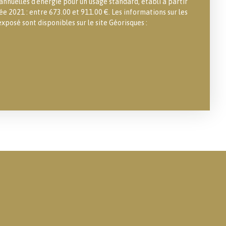
nuelles d'énergie pour un usage standard, établi à partir
née 2021 : entre 673.00 et 911.00 €. Les informations sur les
exposé sont disponibles sur le site Géorisques :