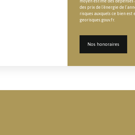
moyen estimé des dépenses an
des prix de l'énergie de l'an
risques auxquels ce bien est 
georisques.gouv.fr.
Nos honoraires