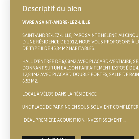
Descriptif du bien
VIVRE À SAINT-ANDRÉ-LEZ-LILLE
SAINT-ANDRÉ-LEZ-LILLE, PARC SAINTE HÉLÈNE, AU CINQ
D'UNE RÉSIDENCE DE 2012, NOUS VOUS PROPOSONS À 
DE TYPE II DE 45,34M2 HABITABLES.
HALL D'ENTRÉE DE 6,08M2 AVEC PLACARD-VESTIAIRE, SÉ
DONNANT SUR UN BALCON PARFAITEMENT EXPOSÉ DE 4
12,84M2 AVEC PLACARD DOUBLE PORTES, SALLE DE BAIN
6,53M2.
LOCAL À VÉLOS DANS LA RÉSIDENCE.
UNE PLACE DE PARKING EN SOUS-SOL VIENT COMPLÉTER 
IDÉAL PREMIÈRE ACQUISITION, INVESTISSEMENT, ...