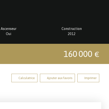
Ascenseur
Construction
Oui
2012
160 000
€
Calculatrice
Ajouter aux favoris
Imprimer