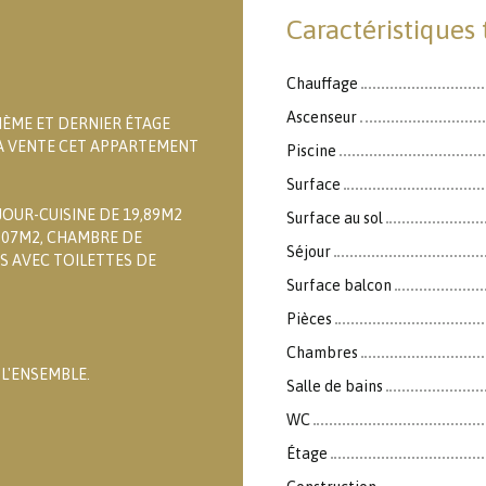
Caractéristiques
Chauffage
Ascenseur
UIÈME ET DERNIER ÉTAGE
LA VENTE CET APPARTEMENT
Piscine
Surface
JOUR-CUISINE DE 19,89M2
Surface au sol
,07M2, CHAMBRE DE
Séjour
S AVEC TOILETTES DE
Surface balcon
Pièces
Chambres
L'ENSEMBLE.
Salle de bains
WC
Étage