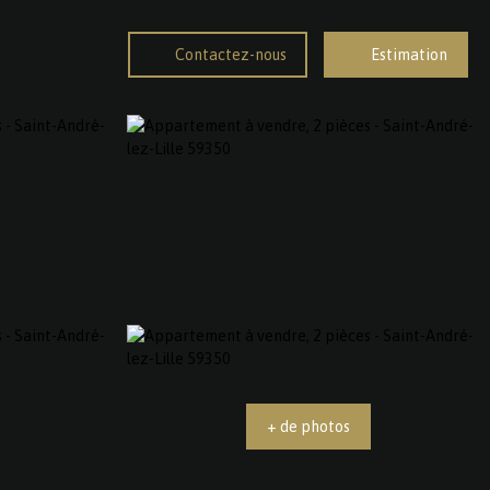
Contactez-nous
Estimation
+ de photos