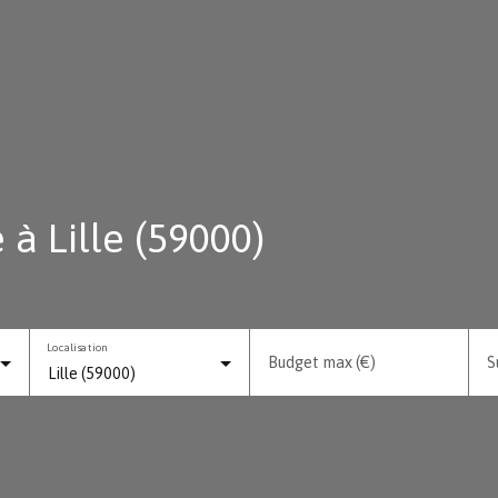
à Lille (59000)
Localisation
Budget max (€)
S
Lille (59000)