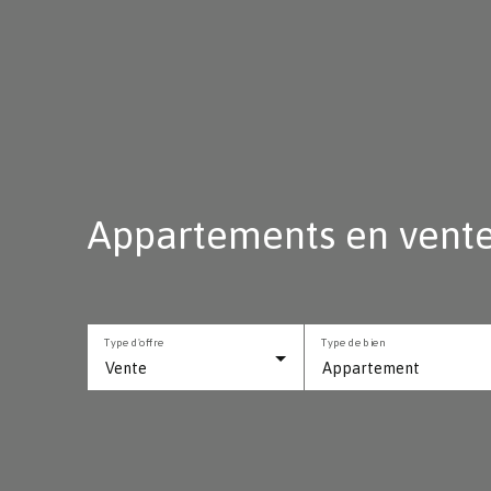
Appartements en vente 
Type d'offre
Type de bien
Vente
Appartement