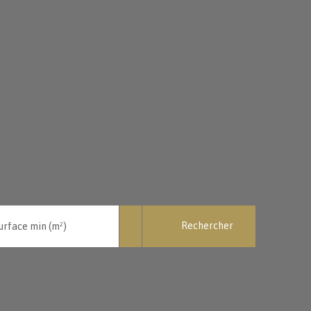
Rechercher
urface min (m²)