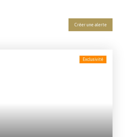
Créer une alerte
Exclusivité