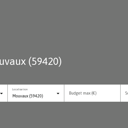
uvaux (59420)
Localisation
Budget max (€)
S
Mouvaux (59420)