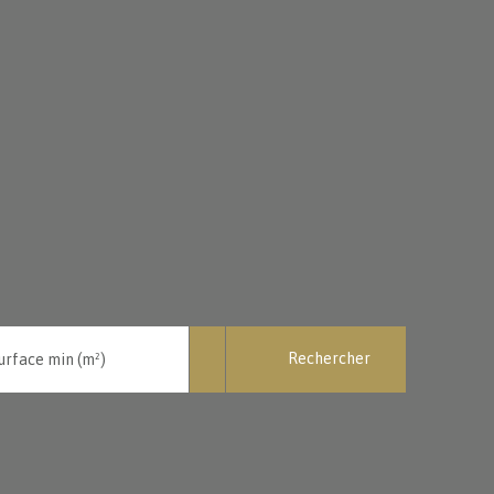
Rechercher
urface min (m²)