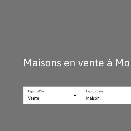
Maisons en vente à Mo
Type d'offre
Type de bien
Vente
Maison