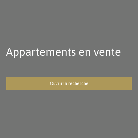
Appartements en vente
Ouvrir la recherche
Type d'offre
Vente
Type de bien
Appartement
Localisation