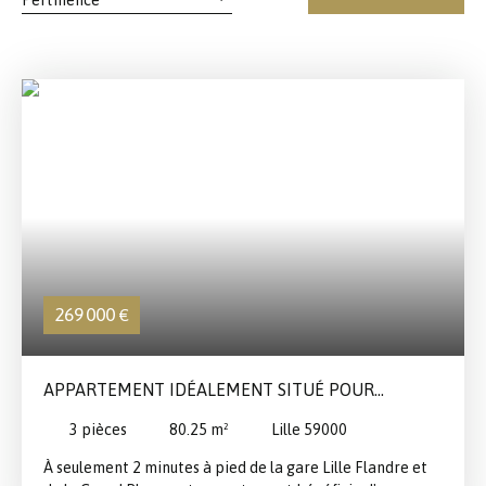
Pertinence
269 000
€
APPARTEMENT IDÉALEMENT SITUÉ POUR
RÉSIDENCE OU PROFESSIONS LIBÉRALES
3
pièces
80.25
m²
Lille 59000
À seulement 2 minutes à pied de la gare Lille Flandre et