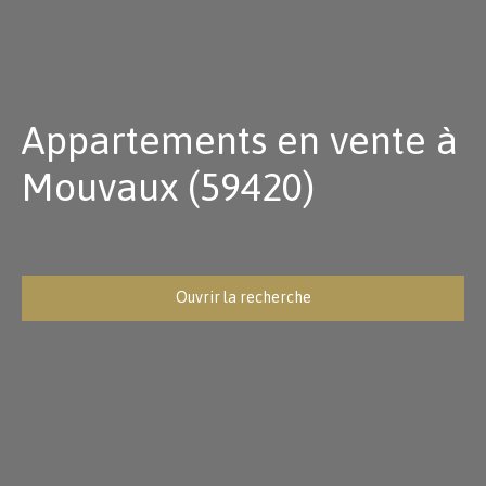
Appartements en vente à
Mouvaux (59420)
Ouvrir la recherche
Type d'offre
Vente
Type de bien
Appartement
Localisation