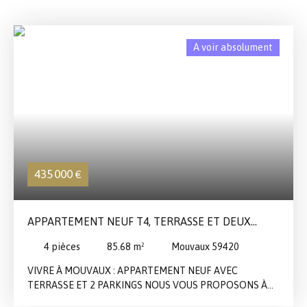
A voir absolument
435 000
€
APPARTEMENT NEUF T4, TERRASSE ET DEUX
PARKINGS EN SOUS-SOL
4
pièces
85.68
m²
Mouvaux 59420
VIVRE À MOUVAUX : APPARTEMENT NEUF AVEC
TERRASSE ET 2 PARKINGS NOUS VOUS PROPOSONS À
LA VENTE CET APPARTEMENT NEUF DE TYPE IV DE