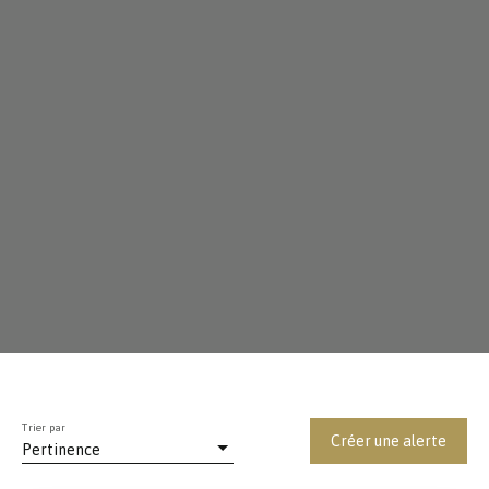
Trier par
Créer une alerte
Pertinence