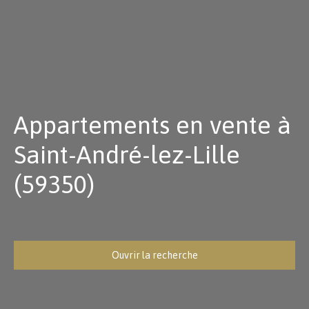
Appartements en vente à
Saint-André-lez-Lille
(59350)
Ouvrir la recherche
Type d'offre
Vente