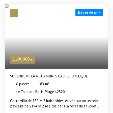
Baisse de prix
1 690 000
€
SUPERBE VILLA 4 CHAMBRES CADRE IDYLLIQUE
6
pièces
183
m²
Le Touquet-Paris-Plage 62520
Cette villa de 183 M 2 habitables, érigée sur un terrain
paysagé de 2194 M 2 se situe dans la forêt du Touquet.
Ayant bénéficiée d'une restauration récente et ce avec