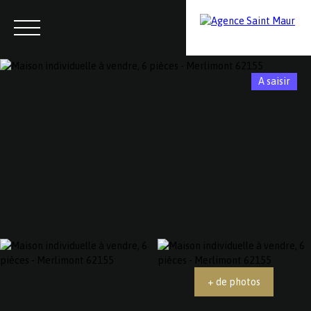
A saisir
Menu
Contactez-nous
Estimation
+ de photos