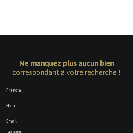
Ne manquez plus aucun bien
correspondant à votre recherche !
Prénom
Nom
Email
Type d'offre