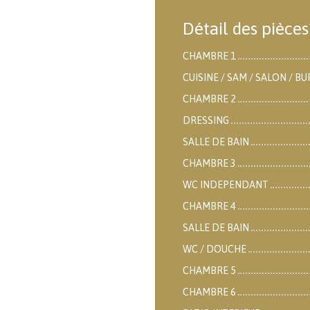
Détail des pièces
CHAMBRE 1
CUISINE / SAM / SALON / B
CHAMBRE 2
DRESSING
SALLE DE BAIN
CHAMBRE 3
WC INDEPENDANT
CHAMBRE 4
SALLE DE BAIN
WC / DOUCHE
CHAMBRE 5
CHAMBRE 6