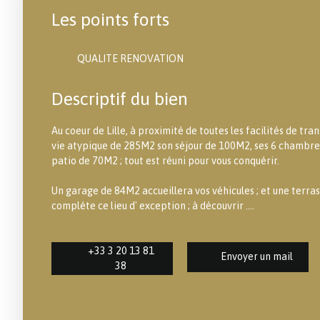
Les points forts
QUALITE RENOVATION
Descriptif du bien
Au coeur de Lille, à proximité de toutes les facilités de tra
vie atypique de 285M2 son séjour de 100M2, ses 6 chambres, 
patio de 70M2 ; tout est réuni pour vous conquérir.
Un garage de 84M2 accueillera vos véhicules ; et une terras
compléte ce lieu d' exception ; à découvrir ....
+33 3 20 13 81
Envoyer un mail
38