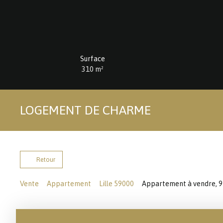
Surface
310
m²
LOGEMENT DE CHARME
Retour
Vente
Appartement
Lille 59000
Appartement à vendre, 9 