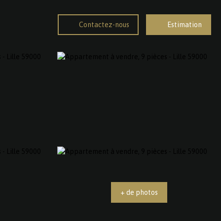
Contactez-nous
Estimation
+ de photos