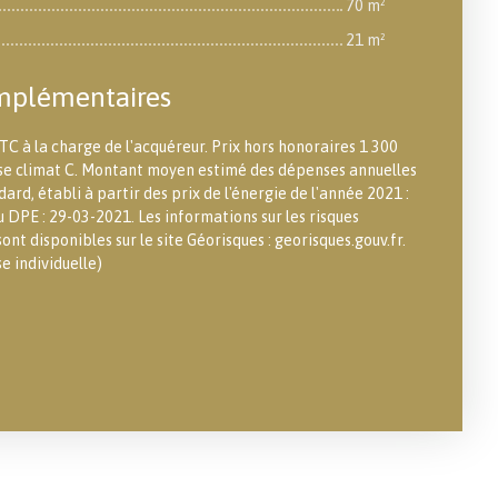
70 m²
21 m²
mplémentaires
TC à la charge de l'acquéreur. Prix hors honoraires 1 300
asse climat C. Montant moyen estimé des dépenses annuelles
ard, établi à partir des prix de l'énergie de l'année 2021 :
u DPE : 29-03-2021. Les informations sur les risques
ont disponibles sur le site Géorisques : georisques.gouv.fr.
 individuelle)