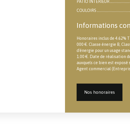
PATIO INTERIEUR
COULOIRS
Informations co
Honoraires inclus de 4.62% T
000 €. Classe énergie B, Cl
d'énergie pour un usage stand
1.00 €. Date de réalisation d
auxquels ce bien est exposé s
Agent commercial (Entreprise
Nos honoraires