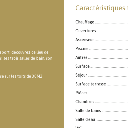
Caractéristiques
Chauffage
Ouvertures
Ascenseur
Piscine
nsport, découvrez ce lieu de
Autres
ses trois salles de bain, son
Surface
Séjour
se sur les toits de 30M2
Surface terrasse
Pièces
Chambres
Salle de bains
Salle d'eau