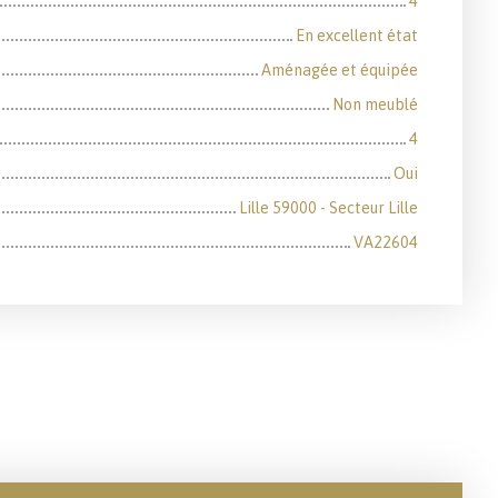
4
En excellent état
Aménagée et équipée
Non meublé
4
Oui
Lille 59000 - Secteur Lille
VA22604