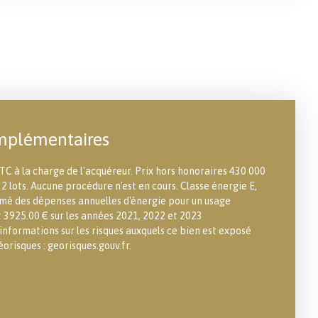
mplémentaires
TC à la charge de l'acquéreur. Prix hors honoraires 430 000
2 lots. Aucune procédure n'est en cours. Classe énergie E,
imé des dépenses annuelles d'énergie pour un usage
t 3925.00 € sur les années 2021, 2022 et 2023
nformations sur les risques auxquels ce bien est exposé
éorisques : georisques.gouv.fr.