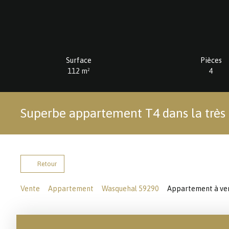
Surface
Pièces
112
m²
4
Superbe appartement T4 dans la très c
Retour
Vente
Appartement
Wasquehal 59290
Appartement à ven