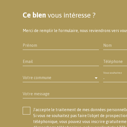
Ce bien
vous intéresse ?
Merci de remplir le formulaire, nous reviendrons vers vous 
Prénom
Nom
Email
Téléphone
Vous souhaitez
Votre commune
-
Votre message
J'accepte le traitement de mes données personne
Si vous ne souhaitez pas faire l'objet de prospecti
téléphonique, vous pouvez vous inscrire gratuitement