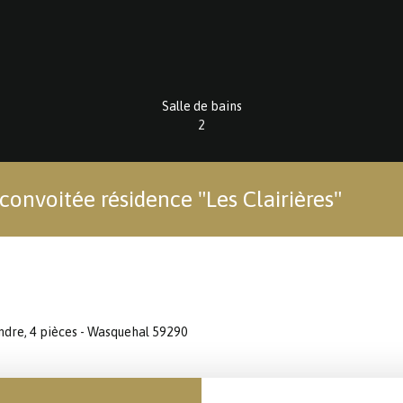
Salle de bains
2
onvoitée résidence "Les Clairières"
dre, 4 pièces - Wasquehal 59290