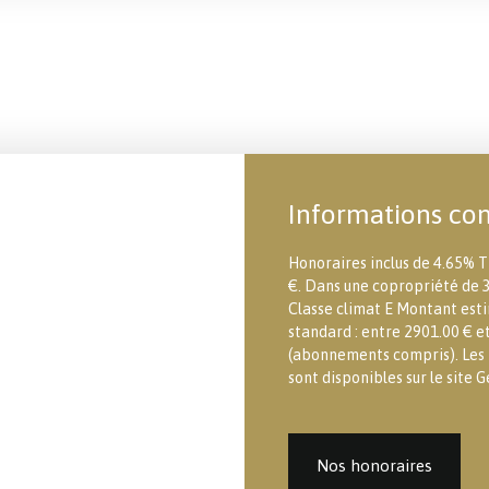
Informations co
Honoraires inclus de 4.65% T
€. Dans une copropriété de 3
Classe climat E Montant est
standard : entre 2901.00 € e
(abonnements compris). Les i
sont disponibles sur le site G
Nos honoraires