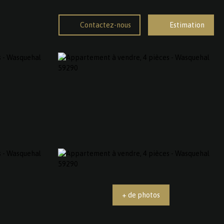
Contactez-nous
Estimation
+ de photos