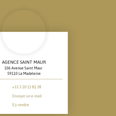
AGENCE SAINT MAUR
106 Avenue Saint Maur
59110 La Madeleine
+33 3 20 13 81 38
Envoyer un e-mail
S'y rendre