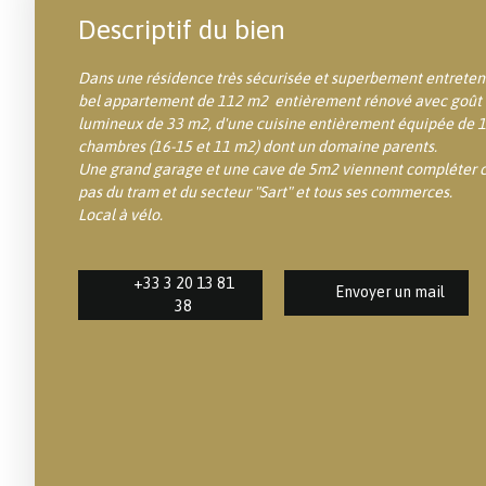
Descriptif du bien
Dans une résidence très sécurisée et superbement entreten
bel appartement de 112 m2 entièrement rénové avec goût e
lumineux de 33 m2, d'une cuisine entièrement équipée de 12
chambres (16-15 et 11 m2) dont un domaine parents.
Une grand garage et une cave de 5m2 viennent compléter c
pas du tram et du secteur "Sart" et tous ses commerces.
Local à vélo.
+33 3 20 13 81
Envoyer un mail
38