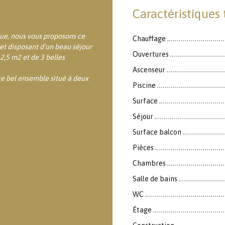
Caractéristiques
ue, nous vous proposons ce
Chauffage
t disposant d'un beau séjour
Ouvertures
,5 m2 et de 3 belles
Ascenseur
e bel ensemble situé à deux
Piscine
Surface
Séjour
Surface balcon
Pièces
Chambres
Salle de bains
WC
Étage