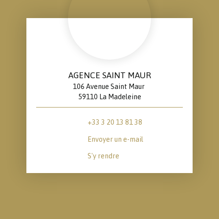
AGENCE SAINT MAUR
106 Avenue Saint Maur
59110 La Madeleine
+33 3 20 13 81 38
Envoyer un e-mail
S'y rendre