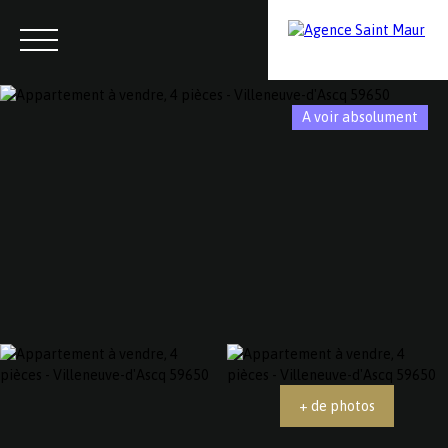
A voir absolument
Menu
Contactez-nous
Estimation
+ de photos