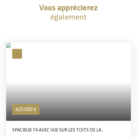
Vous apprécierez
également
425 000
€
SPACIEUX T4 AVEC VUE SUR LES TOITS DE LA
MADELEINE