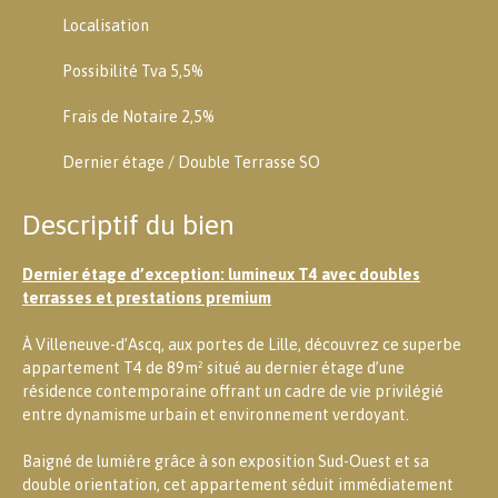
Localisation
Possibilité Tva 5,5%
Frais de Notaire 2,5%
Dernier étage / Double Terrasse SO
Descriptif du bien
Dernier étage d’exception: lumineux T4 avec doubles
terrasses et prestations premium
À Villeneuve-d’Ascq, aux portes de Lille, découvrez ce superbe
appartement T4 de 89m² situé au dernier étage d’une
résidence contemporaine offrant un cadre de vie privilégié
entre dynamisme urbain et environnement verdoyant.
Baigné de lumière grâce à son exposition Sud-Ouest et sa
double orientation, cet appartement séduit immédiatement