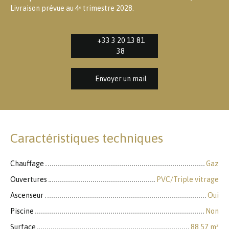
Livraison prévue au 4ᵉ trimestre 2028.
+33 3 20 13 81
38
Envoyer un mail
Caractéristiques techniques
Chauffage
Gaz
Ouvertures
PVC/Triple vitrage
Ascenseur
Oui
Piscine
Non
Surface
88.57
m²