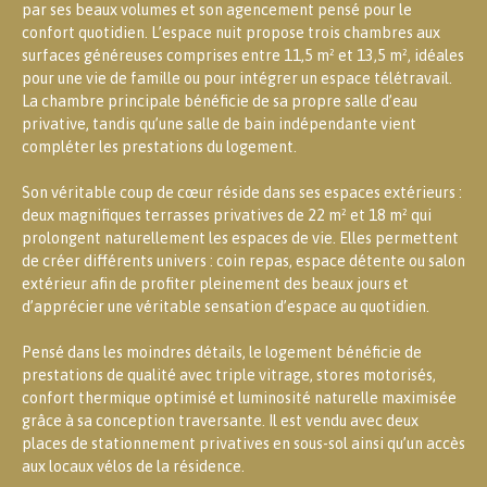
par ses beaux volumes et son agencement pensé pour le
confort quotidien. L’espace nuit propose trois chambres aux
surfaces généreuses comprises entre 11,5 m² et 13,5 m², idéales
pour une vie de famille ou pour intégrer un espace télétravail.
La chambre principale bénéficie de sa propre salle d’eau
privative, tandis qu’une salle de bain indépendante vient
compléter les prestations du logement.
Son véritable coup de cœur réside dans ses espaces extérieurs :
deux magnifiques terrasses privatives de 22 m² et 18 m² qui
prolongent naturellement les espaces de vie. Elles permettent
de créer différents univers : coin repas, espace détente ou salon
extérieur afin de profiter pleinement des beaux jours et
d’apprécier une véritable sensation d’espace au quotidien.
Pensé dans les moindres détails, le logement bénéficie de
prestations de qualité avec triple vitrage, stores motorisés,
confort thermique optimisé et luminosité naturelle maximisée
grâce à sa conception traversante. Il est vendu avec deux
places de stationnement privatives en sous-sol ainsi qu’un accès
aux locaux vélos de la résidence.