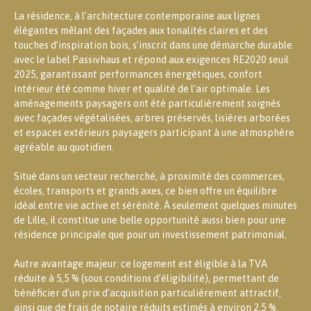
La résidence, à l’architecture contemporaine aux lignes
élégantes mêlant des façades aux tonalités claires et des
touches d’inspiration bois, s’inscrit dans une démarche durable
avec le label Passivhaus et répond aux exigences RE2020 seuil
2025, garantissant performances énergétiques, confort
intérieur été comme hiver et qualité de l’air optimale. Les
aménagements paysagers ont été particulièrement soignés
avec façades végétalisées, arbres préservés, lisières arborées
et espaces extérieurs paysagers participant à une atmosphère
agréable au quotidien.
Situé dans un secteur recherché, à proximité des commerces,
écoles, transports et grands axes, ce bien offre un équilibre
idéal entre vie active et sérénité. À seulement quelques minutes
de Lille, il constitue une belle opportunité aussi bien pour une
résidence principale que pour un investissement patrimonial.
Autre avantage majeur: ce logement est éligible à la TVA
réduite à 5,5 % (sous conditions d’éligibilité), permettant de
bénéficier d’un prix d’acquisition particulièrement attractif,
ainsi que de frais de notaire réduits estimés à environ 2,5 %.