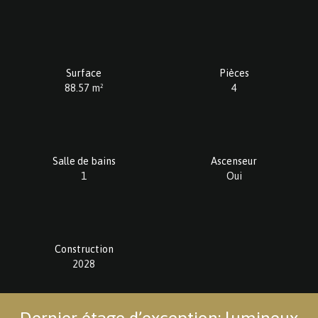
Surface
Pièces
88.57
m²
4
Salle de bains
Ascenseur
1
Oui
Construction
2028
Dernier étage d’exception: lumineux