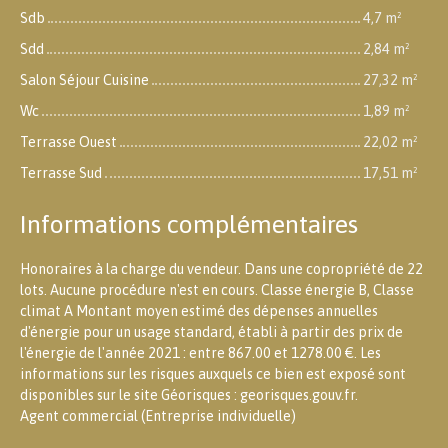
Sdb
4,7 m²
Sdd
2,84 m²
Salon Séjour Cuisine
27,32 m²
Wc
1,89 m²
Terrasse Ouest
22,02 m²
Terrasse Sud
17,51 m²
Informations complémentaires
Honoraires à la charge du vendeur. Dans une copropriété de 22
lots. Aucune procédure n'est en cours. Classe énergie B, Classe
climat A Montant moyen estimé des dépenses annuelles
d'énergie pour un usage standard, établi à partir des prix de
l'énergie de l'année 2021 : entre 867.00 et 1278.00 €. Les
informations sur les risques auxquels ce bien est exposé sont
disponibles sur le site Géorisques : georisques.gouv.fr.
Agent commercial (Entreprise individuelle)