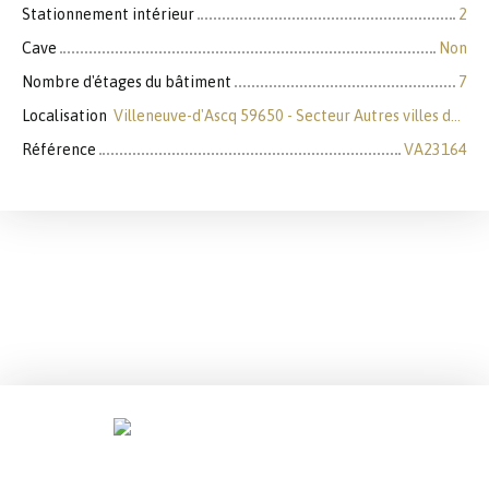
Stationnement intérieur
2
Cave
Non
Nombre d'étages du bâtiment
7
Localisation
Villeneuve-d'Ascq 59650 - Secteur Autres villes du Nord
Référence
VA23164