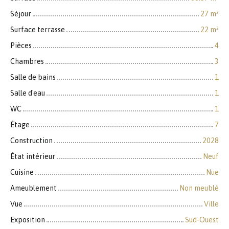
Séjour
27
m²
Surface terrasse
22
m²
Pièces
4
Chambres
3
Salle de bains
1
Salle d'eau
1
WC
1
Étage
7
Construction
2028
État intérieur
Neuf
Cuisine
Nue
Ameublement
Non meublé
Vue
Ville
Exposition
Sud-Ouest