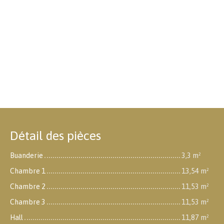
Détail des pièces
Buanderie
3,3 m²
Chambre 1
13,54 m²
Chambre 2
11,53 m²
Chambre 3
11,53 m²
Hall
11,87 m²