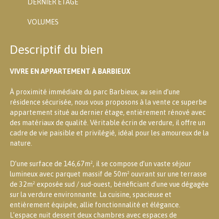
DERNIER ÉTAGE
VOLUMES
Descriptif du bien
VIVRE EN APPARTEMENT À BARBIEUX
À proximité immédiate du parc Barbieux, au sein d’une
résidence sécurisée, nous vous proposons à la vente ce superbe
appartement situé au dernier étage, entièrement rénové avec
des matériaux de qualité. Véritable écrin de verdure, il offre un
cadre de vie paisible et privilégié, idéal pour les amoureux de la
nature.
D’une surface de 146,67m², il se compose d’un vaste séjour
lumineux avec parquet massif de 50m² ouvrant sur une terrasse
de 32m² exposée sud / sud-ouest, bénéficiant d’une vue dégagée
sur la verdure environnante. La cuisine, spacieuse et
entièrement équipée, allie fonctionnalité et élégance.
L’espace nuit dessert deux chambres avec espaces de