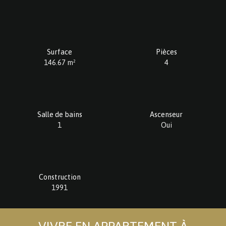
Surface
Pièces
146.67
m²
4
Salle de bains
Ascenseur
1
Oui
Construction
1991
VIVRE EN APPARTEMENT À