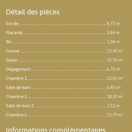
Détail des pièces
Entrée
8,75 m²
Placards
3,84 m²
W.c
1,38 m²
Cuisine
15,50 m²
Séjour
50,76 m²
Dégagement
6,70 m²
Chambre 1
12,03 m²
Salle de bain
6,40 m²
Chambre 2
18,20 m²
Salle de bain 2
7,32 m²
Chambre 3
15,79 m²
Informations complémentaires