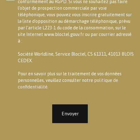
conformément au RGPD. Si vous ne souhaitez pas faire
l'objet de prospection commerciale par voie
téléphonique, vous pouvez vous inscrire gratuitement sur
la liste d'opposition au démarchage téléphonique, prévu
par l'article L223-1 du code de la consommation, sur le
site Internet www.bloctel.gouv.fr ou par courrier adressé
à :
Société Worldline, Service Bloctel, CS 61311, 41013 BLOIS
CEDEX.
Pour en savoir plus sur le traitement de vos données
personnelles, veuillez consulter notre
politique de
confidentialité
.
Envoyer