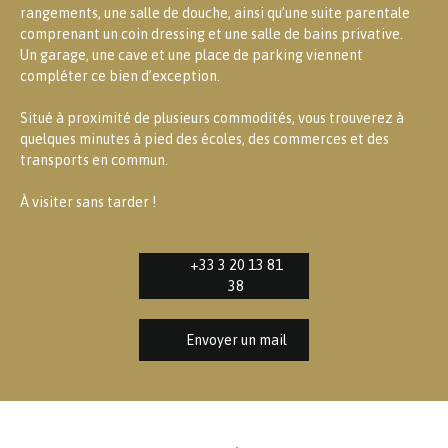
rangements, une salle de douche, ainsi qu’une suite parentale
comprenant un coin dressing et une salle de bains privative.
Un garage, une cave et une place de parking viennent
compléter ce bien d’exception.
Situé à proximité de plusieurs commodités, vous trouverez à
quelques minutes à pied des écoles, des commerces et des
transports en commun.
À visiter sans tarder !
+33 3 20 13 81
38
Envoyer un mail