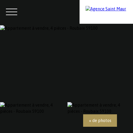
Menu
Contactez-nous
Estimation
+ de photos