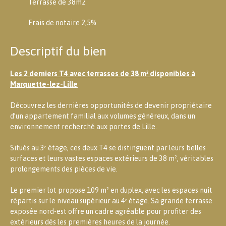
Terrasse de 38m2
Frais de notaire 2,5%
Descriptif du bien
Les 2 derniers T4 avec terrasses de 38 m² disponibles à
Marquette-lez-Lille
Découvrez les dernières opportunités de devenir propriétaire
d’un appartement familial aux volumes généreux, dans un
environnement recherché aux portes de Lille.
Situés au 3ᵉ étage, ces deux T4 se distinguent par leurs belles
surfaces et leurs vastes espaces extérieurs de 38 m², véritables
prolongements des pièces de vie.
Le premier lot propose 109 m² en duplex, avec les espaces nuit
répartis sur le niveau supérieur au 4ᵉ étage. Sa grande terrasse
exposée nord-est offre un cadre agréable pour profiter des
extérieurs dès les premières heures de la journée.