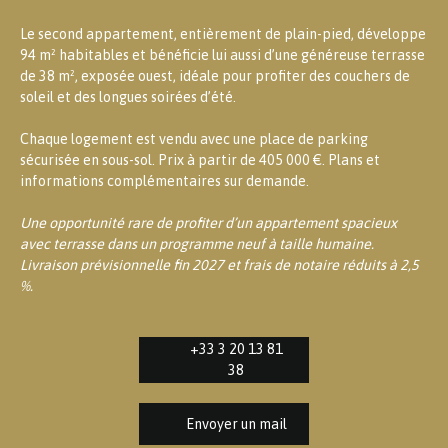
Le second appartement, entièrement de plain-pied, développe
94 m² habitables et bénéficie lui aussi d’une généreuse terrasse
de 38 m², exposée ouest, idéale pour profiter des couchers de
soleil et des longues soirées d’été.
Chaque logement est vendu avec une place de parking
sécurisée en sous-sol. Prix à partir de 405 000 €. Plans et
informations complémentaires sur demande.
Une opportunité rare de profiter d’un appartement spacieux
avec terrasse dans un programme neuf à taille humaine.
Livraison prévisionnelle fin 2027 et frais de notaire réduits à 2,5
%.
+33 3 20 13 81
38
Envoyer un mail