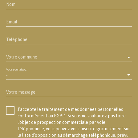
Nom
Email
Téléphone
Votre commune
Vous souhaitez
-
Votre message
J'accepte le traitement de mes données personnelles
conformément au RGPD. Si vous ne souhaitez pas faire
l'objet de prospection commerciale par voie
téléphonique, vous pouvez vous inscrire gratuitement sur
la liste d'opposition au démarchage téléphonique, prévu