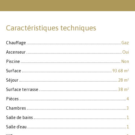
Caractéristiques techniques
Chauffage
Gaz
Ascenseur
Oui
Piscine
Non
Surface
93.68
m²
Séjour
28
m²
Surface terrasse
38
m²
Pièces
4
Chambres
3
Salle de bains
1
Salle d'eau
1