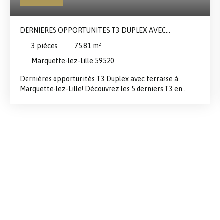
DERNIÈRES OPPORTUNITÉS T3 DUPLEX AVEC
TERRASSE À MARQUETTE-LEZ-LILLE!
3
pièces
75.81
m²
Marquette-lez-Lille 59520
Dernières opportunités T3 Duplex avec terrasse à
Marquette-lez-Lille! Découvrez les 5 derniers T3 en
duplex disponibles dans ce programme neuf idéalement
situé aux portes de Lille. Situés aux 3ᵉ et 4ᵉ étages, ces
appartements offrent une organisation particulièrement
recherchée avec les espaces de vie au premier niveau et
les chambres à l’étage, garantissant confort et intimité
au quotidien. D’une surface comprise entre 69 m² et 80
m², ils proposent de beaux volumes avec une pièce de vie
de près de 34 m² en moyenne, intégrant une cuisine nue
ouverte et bénéficiant d’une belle luminosité. Les séjours
s’ouvrent directement sur les extérieurs, créant une
agréable continuité entre intérieur et extérieur. Les deux
chambres, d’environ 10 m² et 12 m², offrent des espaces