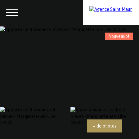
Nouveauté
Menu
Contactez-nous
Estimation
+ de photos