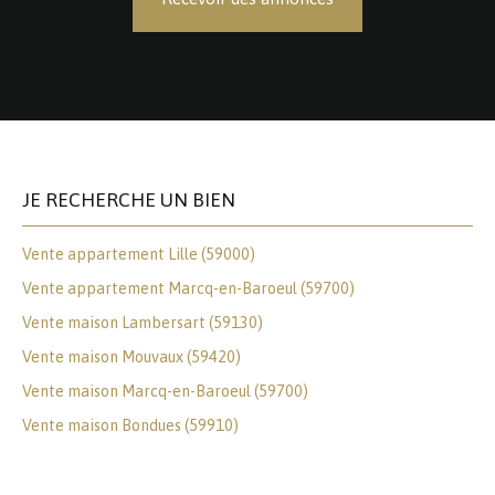
JE RECHERCHE UN BIEN
Vente appartement Lille (59000)
Vente appartement Marcq-en-Baroeul (59700)
Vente maison Lambersart (59130)
Vente maison Mouvaux (59420)
Vente maison Marcq-en-Baroeul (59700)
Vente maison Bondues (59910)