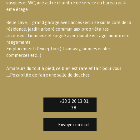
vasques et WC, une autre chambre de service ou bureau au 4
eme étage.
Belle cave, 1 grand garage avec accès sécurisé sur le coté de la
résidence, jardin arboré commun aux propriétaires .
ascenseur. Lumineux et soigné avec double vitrage, nombreux
rangements.
Emplacement d'exception ( Tramway, bonnes écoles,
commerces etc...)
Amateurs du tout à pied, ce bien est rare et fait pour vous
....Possibilité de faire une salle de douches.
+33 3 20 13 81
38
Envoyer un mail