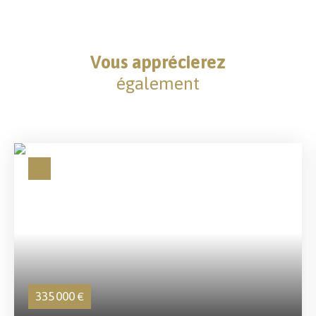
Vous apprécierez
également
335 000
€