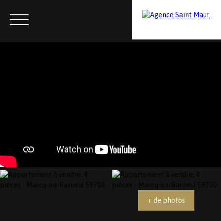
Menu
Contactez-nous
Estimation
+ de photos