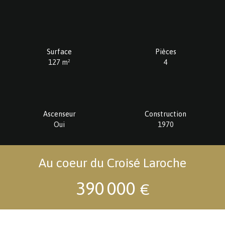
Surface
Pièces
127
m²
4
Ascenseur
Construction
Oui
1970
Au coeur du Croisé Laroche
390 000
€