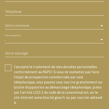
Téléphone
Votre commune
Vous souhaitez
-
Votre message
J'accepte le traitement de mes données personnelles
conformément au RGPD. Si vous ne souhaitez pas faire
l'objet de prospection commerciale par voie
téléphonique, vous pouvez vous inscrire gratuitement sur
la liste d'opposition au démarchage téléphonique, prévu
par l'article L223-1 du code de la consommation, sur le
site Internet www.bloctel.gouv.fr ou par courrier adressé
à :