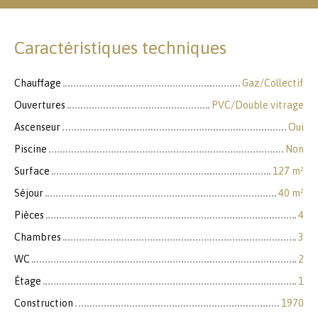
Caractéristiques techniques
Chauffage
Gaz/Collectif
Ouvertures
PVC/Double vitrage
Ascenseur
Oui
Piscine
Non
Surface
127
m²
Séjour
40
m²
Pièces
4
Chambres
3
WC
2
Étage
1
Construction
1970