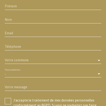
Prénom
Nom
Email
Téléphone
Votre commune
Vous souhaitez
-
Votre message
J'accepte le traitement de mes données personnelles
conformément au RGPD. Si vous ne souhaitez pas faire