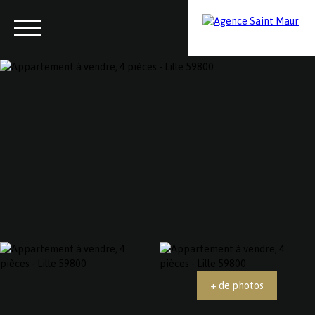
Menu
Contactez-nous
Estimation
+ de photos