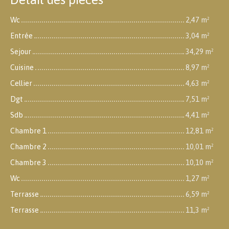
Wc
2,47 m²
Entrée
3,04 m²
Sejour
34,29 m²
Cuisine
8,97 m²
Cellier
4,63 m²
Dgt
7,51 m²
Sdb
4,41 m²
Chambre 1
12,81 m²
Chambre 2
10,01 m²
Chambre 3
10,10 m²
Wc
1,27 m²
Terrasse
6,59 m²
Terrasse
11,3 m²