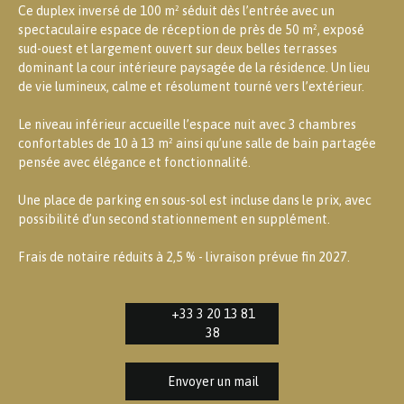
Ce duplex inversé de 100 m² séduit dès l’entrée avec un
spectaculaire espace de réception de près de 50 m², exposé
sud-ouest et largement ouvert sur deux belles terrasses
dominant la cour intérieure paysagée de la résidence. Un lieu
de vie lumineux, calme et résolument tourné vers l’extérieur.
Le niveau inférieur accueille l’espace nuit avec 3 chambres
confortables de 10 à 13 m² ainsi qu’une salle de bain partagée
pensée avec élégance et fonctionnalité.
Une place de parking en sous-sol est incluse dans le prix, avec
possibilité d’un second stationnement en supplément.
Frais de notaire réduits à 2,5 % - livraison prévue fin 2027.
+33 3 20 13 81
38
Envoyer un mail