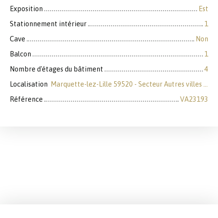
Exposition
Est
Stationnement intérieur
1
Cave
Non
Balcon
1
Nombre d'étages du bâtiment
4
Localisation
Marquette-lez-Lille 59520 - Secteur Autres villes du Nord
Référence
VA23193