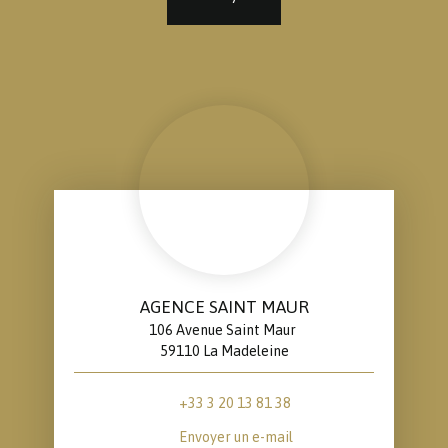
AGENCE SAINT MAUR
106 Avenue Saint Maur
59110 La Madeleine
+33 3 20 13 81 38
Envoyer un e-mail