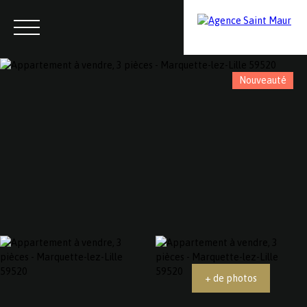
Nouveauté
Menu
Contactez-nous
Estimation
+ de photos