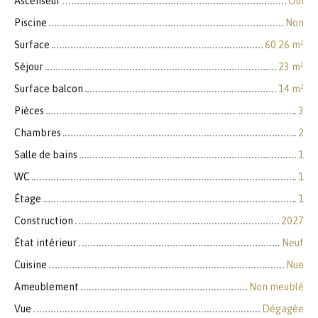
Ascenseur
Oui
Piscine
Non
Surface
60.26
m²
Séjour
23
m²
Surface balcon
14
m²
Pièces
3
Chambres
2
Salle de bains
1
WC
1
Étage
1
Construction
2027
État intérieur
Neuf
Cuisine
Nue
Ameublement
Non meublé
Vue
Dégagée