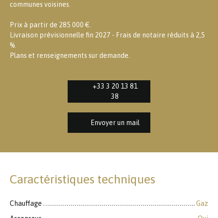
communes voisines.
Prix à partir de 285 000 €.
Livraison prévisionnelle fin 2027 - Frais de notaire réduits à 2,5
%.
Plans et renseignements sur demande.
+33 3 20 13 81
38
Envoyer un mail
Caractéristiques techniques
Chauffage
Gaz