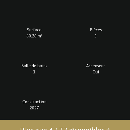
Surface
Pièces
60.26
m²
3
Salle de bains
Ascenseur
1
Oui
Construction
2027
Plus que 4 / T3 disponibles à