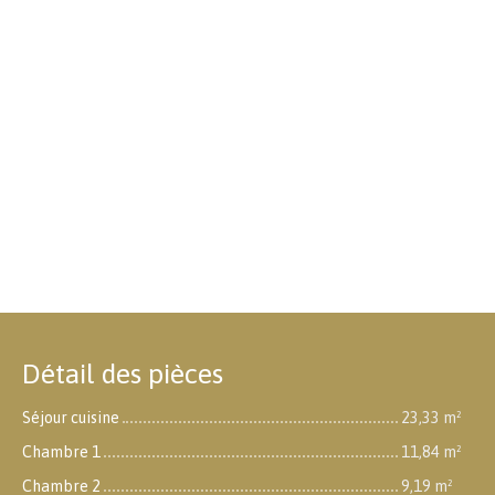
Détail des pièces
Séjour cuisine
23,33 m²
Chambre 1
11,84 m²
Chambre 2
9,19 m²