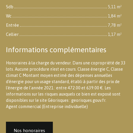
Sdb
5,11 m²
Wc
1,84 m²
Entrée
7,78 m²
Cellier
1,17 m²
Informations complémentaires
Honoraires à la charge du vendeur. Dans une copropriété de 33
lots. Aucune procédure n'est en cours. Classe énergie C, Classe
climat C Montant moyen estimé des dépenses annuelles
d'énergie pour un usage standard, établi à partir des prix de
l'énergie de l'année 2021 : entre 472.00 et 639.00 €. Les
informations sur les risques auxquels ce bien est exposé sont
disponibles sur le site Géorisques : georisques.gouv.fr.
Agent commercial (Entreprise individuelle)
Nos honoraires