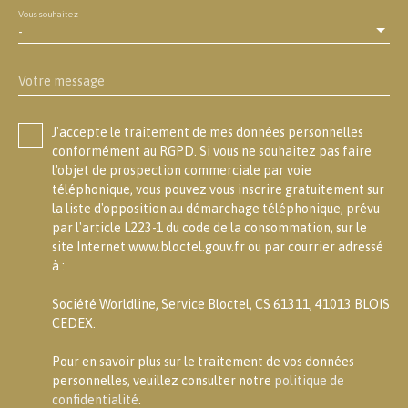
Vous souhaitez
-
Votre message
J'accepte le traitement de mes données personnelles
conformément au RGPD. Si vous ne souhaitez pas faire
l'objet de prospection commerciale par voie
téléphonique, vous pouvez vous inscrire gratuitement sur
la liste d'opposition au démarchage téléphonique, prévu
par l'article L223-1 du code de la consommation, sur le
site Internet www.bloctel.gouv.fr ou par courrier adressé
à :
Société Worldline, Service Bloctel, CS 61311, 41013 BLOIS
CEDEX.
Pour en savoir plus sur le traitement de vos données
personnelles, veuillez consulter notre
politique de
confidentialité
.