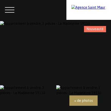
Nouveauté
Menu
Contactez-nous
Estimation
+ de photos