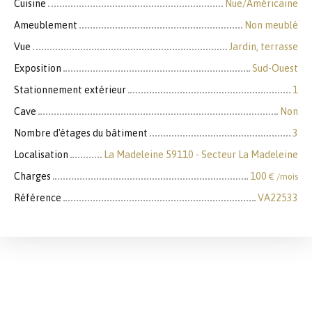
Cuisine
Nue/Américaine
Ameublement
Non meublé
Vue
Jardin, terrasse
Exposition
Sud-Ouest
Stationnement extérieur
1
Cave
Non
Nombre d'étages du bâtiment
3
Localisation
La Madeleine 59110 - Secteur La Madeleine
Charges
100
€ /mois
Référence
VA22533