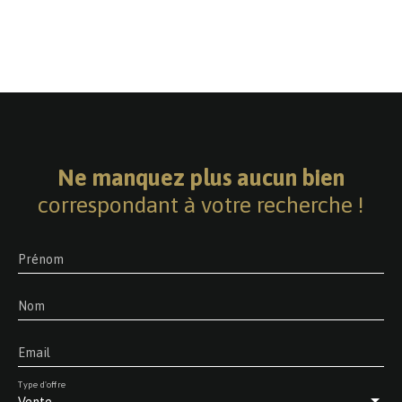
Ne manquez plus aucun bien
correspondant à votre recherche !
Prénom
Nom
Email
Type d'offre
Vente