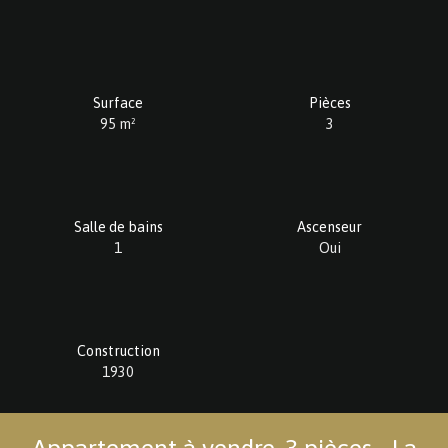
Surface
Pièces
95
m²
3
Salle de bains
Ascenseur
1
Oui
Construction
1930
Appartement à vendre, 3 pièces - La