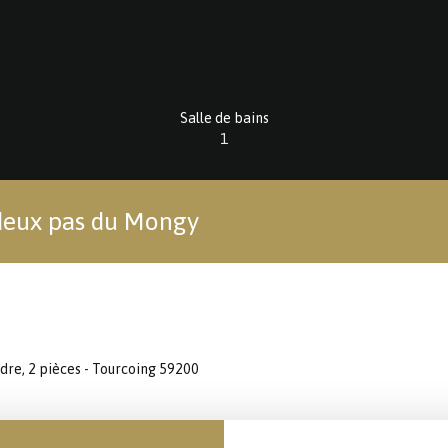
Salle de bains
1
 deux pas du Mongy
re, 2 pièces - Tourcoing 59200