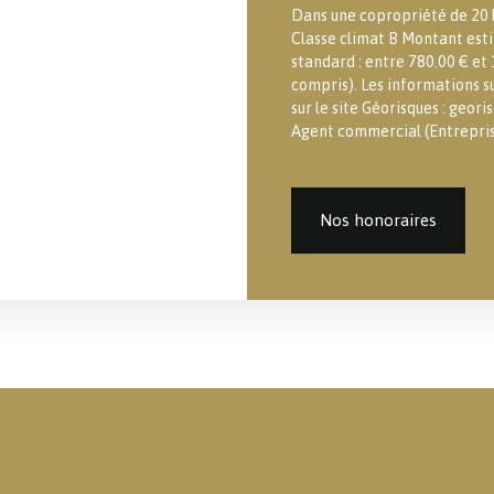
Dans une copropriété de 20 l
Classe climat B Montant est
standard : entre 780.00 € et
compris). Les informations su
sur le site Géorisques : georis
Agent commercial (Entreprise
Nos honoraires