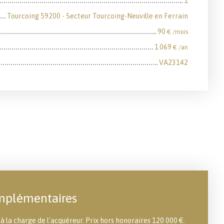
1
Tourcoing 59200 - Secteur Tourcoing-Neuville en Ferrain
90
€ /mois
1 069
€ /an
VA23142
mplémentaires
à la charge de l'acquéreur. Prix hors honoraires 120 000 €.