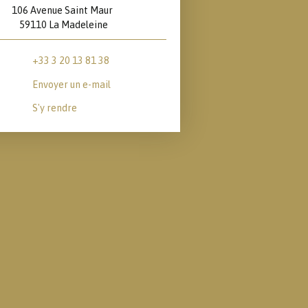
106 Avenue Saint Maur
59110 La Madeleine
+33 3 20 13 81 38
Envoyer un e-mail
S'y rendre