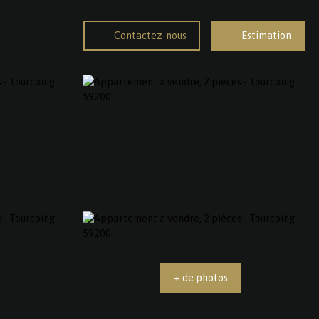
Contactez-nous
Estimation
+ de photos