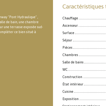
Caractéristiques
amway "Pont Hydraulique" ,
Chauffage
salle de bain, une chambre
Ascenseur
sur une terrasse exposée sud-
ompléter ce bien situé à
Surface
Séjour
Pièces
Chambres
Salle de bains
WC
Construction
État intérieur
Cuisine
Exposition