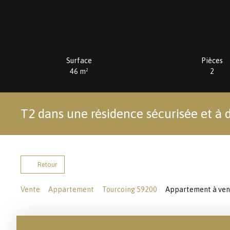
Surface
Pièces
46
m²
2
T2 dans une résidence sécurisée et à
Retour
Vente
Appartement
Tourcoing 59200
Appartement à vend