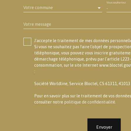
Vous souhaitez
Votre commune
-
Votre message
J'accepte le traitement de mes données personne
Si vous ne souhaitez pas faire l'objet de prospecti
téléphonique, vous pouvez vous inscrire gratuitement
démarchage téléphonique, prévu par l'article L223-
consommation, sur le site Internet www.bloctel.gouv
:
Société Worldline, Service Bloctel, CS 61311, 4101
Pour en savoir plus sur le traitement de vos données
consulter notre
politique de confidentialité
.
Envoyer