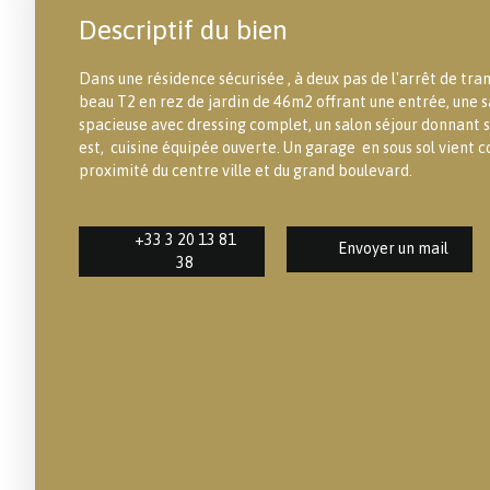
Descriptif du bien
Dans une résidence sécurisée , à deux pas de l'arrêt de tr
beau T2 en rez de jardin de 46m2 offrant une entrée, une 
spacieuse avec dressing complet, un salon séjour donnant 
est, cuisine équipée ouverte. Un garage en sous sol vient c
proximité du centre ville et du grand boulevard.
+33 3 20 13 81
Envoyer un mail
38