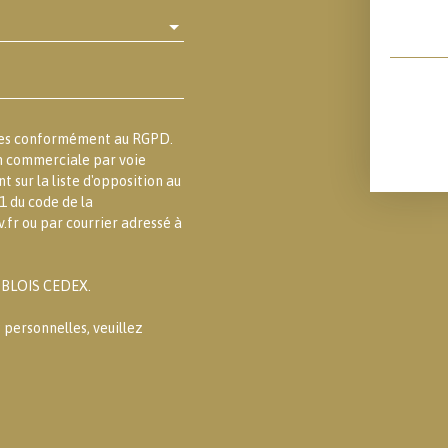
lles conformément au RGPD.
on commerciale par voie
 sur la liste d'opposition au
1 du code de la
.fr ou par courrier adressé à
3 BLOIS CEDEX.
 personnelles, veuillez