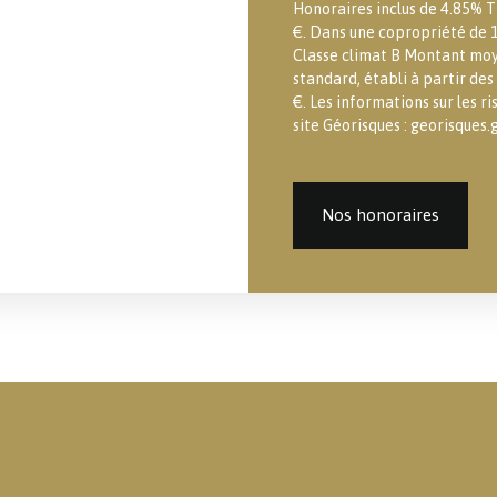
Honoraires inclus de 4.85% T
€. Dans une copropriété de 1
Classe climat B Montant moy
standard, établi à partir des
€. Les informations sur les r
site Géorisques : georisques.g
Nos honoraires