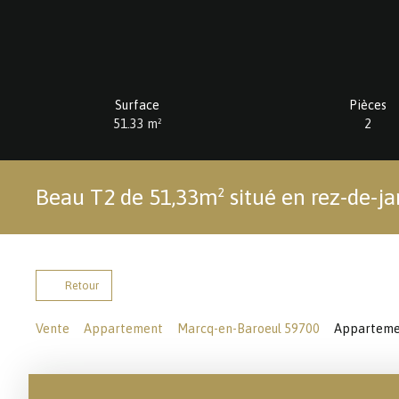
Surface
Pièces
51.33
m²
2
Beau T2 de 51,33m² situé en rez-de-ja
Retour
Vente
Appartement
Marcq-en-Baroeul 59700
Appartemen