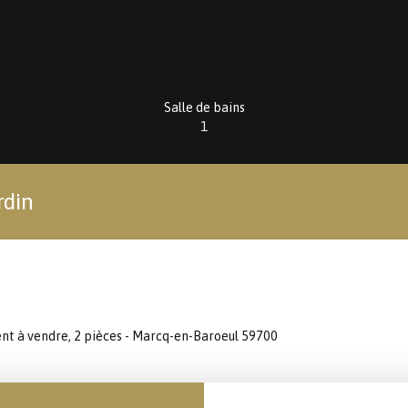
Salle de bains
1
rdin
t à vendre, 2 pièces - Marcq-en-Baroeul 59700