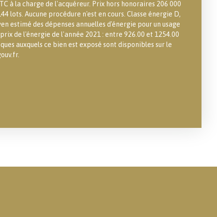
TC à la charge de l'acquéreur. Prix hors honoraires 206 000
44 lots. Aucune procédure n'est en cours. Classe énergie D,
en estimé des dépenses annuelles d'énergie pour un usage
 prix de l'énergie de l'année 2021 : entre 926.00 et 1254.00
isques auxquels ce bien est exposé sont disponibles sur le
ouv.fr.