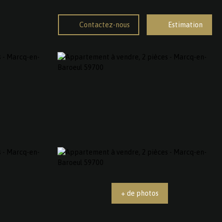
Contactez-nous
Estimation
+ de photos