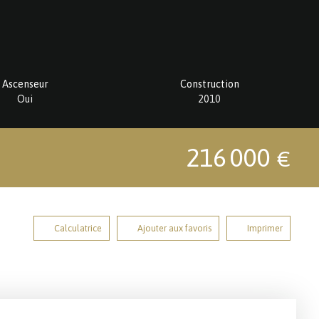
Ascenseur
Construction
Oui
2010
216 000
€
Calculatrice
Ajouter aux favoris
Imprimer