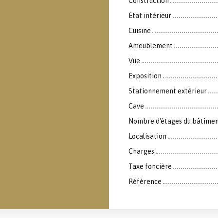
Construction
État intérieur
Cuisine
Ameublement
Vue
Exposition
Stationnement extérieur
Cave
Nombre d'étages du bâtime
Localisation
Charges
Taxe foncière
Référence