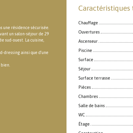
Caractéristiques
Chauffage
s une résidence sécurisée.
Ouvertures
vant un salon-séjour de 29
e sud-ouest. La cuisine,
Ascenseur
Piscine
-dressing ainsi que d’une
Surface
 bien.
Séjour
Surface terrasse
Pièces
Chambres
Salle de bains
WC
Étage