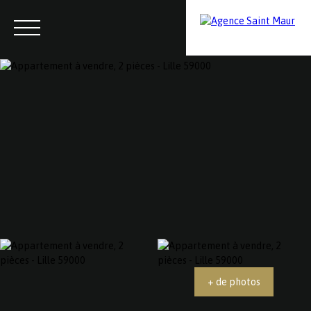
Menu
Contactez-nous
Estimation
+ de photos