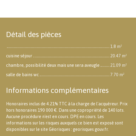
Détail des pièces
1.8 m²
cuisine séjour
20.47 m²
chambre, possibilité deux mais une sera aveugle
21.09 m²
salle de bains wc
7.70 m²
Informations complémentaires
Honoraires inclus de 4.21% TTC à la charge de l'acquéreur. Prix
hors honoraires 190 000 €. Dans une copropriété de 140 lots.
Aucune procédure n'est en cours. DPE en cours. Les
informations sur les risques auxquels ce bien est exposé sont
disponibles sur le site Géorisques : georisques.gouv.fr.