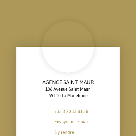
AGENCE SAINT MAUR
106 Avenue Saint Maur
59110 La Madeleine
+33 3 20 13 81 38
Envoyer un e-mail
S'y rendre