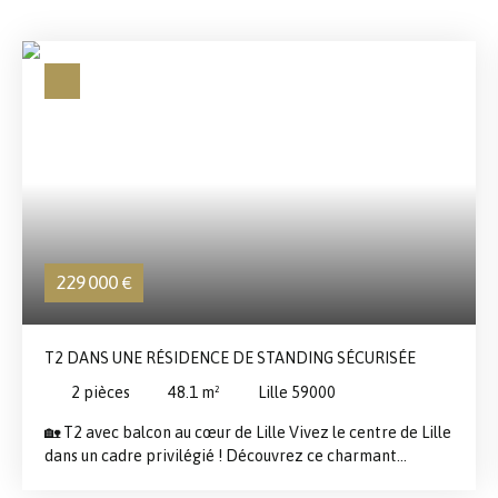
229 000
€
T2 DANS UNE RÉSIDENCE DE STANDING SÉCURISÉE
2
pièces
48.1
m²
Lille 59000
🏡 T2 avec balcon au cœur de Lille Vivez le centre de Lille
dans un cadre privilégié ! Découvrez ce charmant
appartement T2 idéalement situé en plein centre de