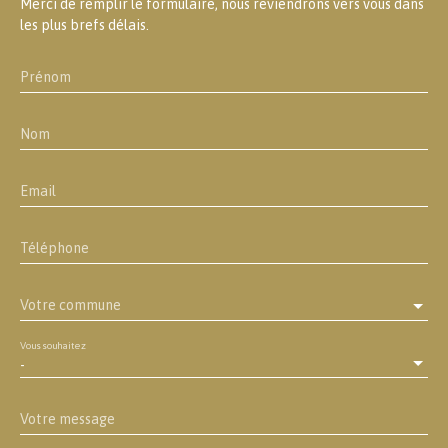
Merci de remplir le formulaire, nous reviendrons vers vous dans
les plus brefs délais.
Prénom
Nom
Email
Téléphone
Votre commune
Vous souhaitez
-
Votre message