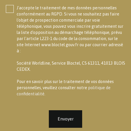
J'accepte le traitement de mes données personnelles
conformément au RGPD. Si vous ne souhaitez pas faire
l'objet de prospection commerciale par voie
téléphonique, vous pouvez vous inscrire gratuitement sur
la liste d'opposition au démarchage téléphonique, prévu
par l'article L223-1 du code de la consommation, sur le
site Internet www.bloctel.gouv.fr ou par courrier adressé
à :
Société Worldline, Service Bloctel, CS 61311, 41013 BLOIS
CEDEX.
Pour en savoir plus sur le traitement de vos données
personnelles, veuillez consulter notre
politique de
confidentialité
.
Envoyer