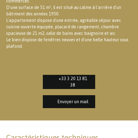
commerces.
D'une surface de 51 m², il est situé au calme à l'arrière d'un
bâtiment des années 1950.
L'appartement dispose d'une entrée, agréable séjour avec
cuisine ouverte équipée, placard de rangement, chambre
spacieuse de 21 m2, salle de bains avec baignoire et wc.
Le bien dispose de fenêtres neuves et d'une belle hauteur sous
plafond.
+33 3 20 13 81
38
Envoyer un mail
Caractéristiques techniques