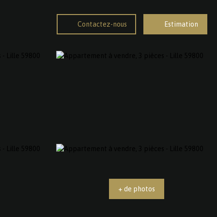
Contactez-nous
Estimation
+ de photos