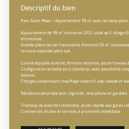
Descriptif du bien
Parc Saint-Maur – Appartement 98 m² avec terrasse plein
Appartement de 98 m² rénové en 2022, situé au 3ᵉ étage d
entretenue.
Grande pièce de vie traversante d’environ 50 m², lumineuse
terrasse exposée plein sud.
Cuisine équipée ouverte, finitions récentes, aucun travaux à
Configuration actuelle en 2 chambres, avec possibilité simp
besoins.
Charges comprenant chauffage collectif, eau chaude et eau
Résidence sécurisée avec digicode, interphone et gardien.
Tramway au pied de l’immeuble, accès rapide aux gares Lill
Commerces, écoles et services à proximité immédiate.