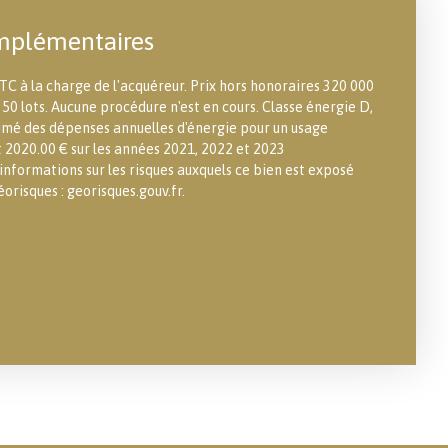
mplémentaires
TC à la charge de l'acquéreur. Prix hors honoraires 320 000
50 lots. Aucune procédure n'est en cours. Classe énergie D,
imé des dépenses annuelles d'énergie pour un usage
t 2020.00 € sur les années 2021, 2022 et 2023
nformations sur les risques auxquels ce bien est exposé
éorisques : georisques.gouv.fr.