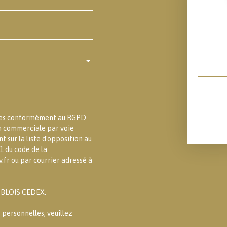
lles conformément au RGPD.
on commerciale par voie
 sur la liste d'opposition au
1 du code de la
.fr ou par courrier adressé à
3 BLOIS CEDEX.
 personnelles, veuillez