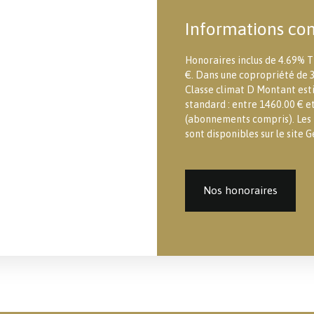
Informations co
Honoraires inclus de 4.69% T
€. Dans une copropriété de 3
Classe climat D Montant est
standard : entre 1460.00 € e
(abonnements compris). Les i
sont disponibles sur le site G
Nos honoraires