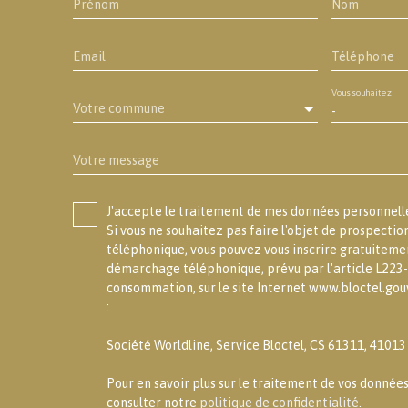
Prénom
Nom
Email
Téléphone
Vous souhaitez
Votre commune
-
Votre message
J'accepte le traitement de mes données personne
Si vous ne souhaitez pas faire l'objet de prospecti
téléphonique, vous pouvez vous inscrire gratuitement
démarchage téléphonique, prévu par l'article L223-
consommation, sur le site Internet www.bloctel.gouv
:
Société Worldline, Service Bloctel, CS 61311, 4101
Pour en savoir plus sur le traitement de vos données
consulter notre
politique de confidentialité
.