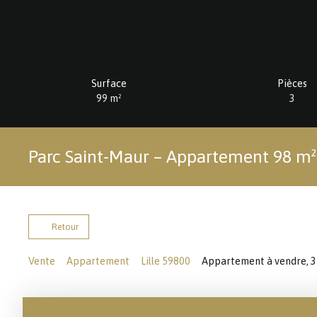
Surface
Pièces
99
m²
3
Parc Saint-Maur – Appartement 98 m² 
Retour
Vente
Appartement
Lille 59800
Appartement à vendre, 3 