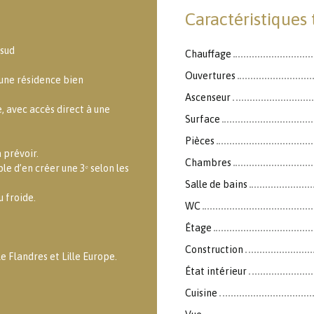
Caractéristiques
 sud
Chauffage
Ouvertures
’une résidence bien
Ascenseur
, avec accès direct à une
Surface
Pièces
 prévoir.
Chambres
le d’en créer une 3ᵉ selon les
Salle de bains
 froide.
WC
Étage
Construction
e Flandres et Lille Europe.
État intérieur
Cuisine