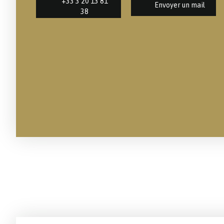
+33 3 20 13 81
Envoyer un mail
38