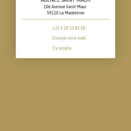
106 Avenue Saint Maur
59110 La Madeleine
+33 3 20 13 81 38
Envoyer un e-mail
S'y rendre