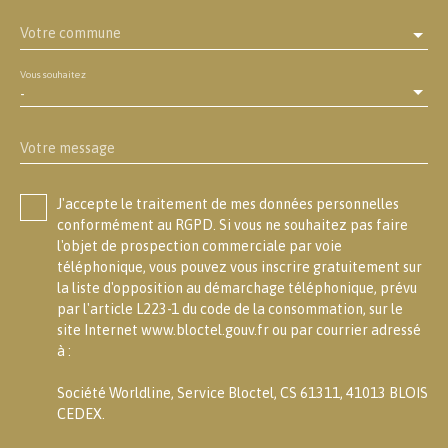
Votre commune
Vous souhaitez
-
Votre message
J'accepte le traitement de mes données personnelles
conformément au RGPD. Si vous ne souhaitez pas faire
l'objet de prospection commerciale par voie
téléphonique, vous pouvez vous inscrire gratuitement sur
la liste d'opposition au démarchage téléphonique, prévu
par l'article L223-1 du code de la consommation, sur le
site Internet www.bloctel.gouv.fr ou par courrier adressé
à :
Société Worldline, Service Bloctel, CS 61311, 41013 BLOIS
CEDEX.