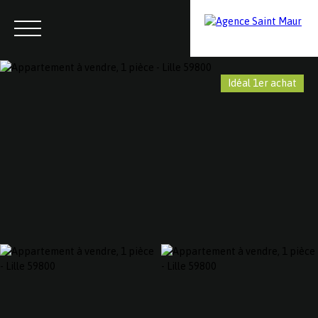
Idéal 1er achat
Menu
Contactez-nous
Estimation