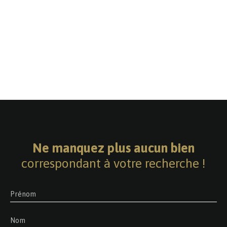
Ne manquez plus aucun bien
correspondant à votre recherche !
Prénom
Nom