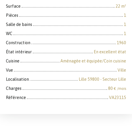
Surface
22
m²
Pièces
1
Salle de bains
1
WC
1
Construction
1960
État intérieur
En excellent état
Cuisine
Aménagée et équipée/Coin cuisine
Vue
Ville
Localisation
Lille 59800 - Secteur Lille
Charges
80
€ /mois
Référence
VA23115