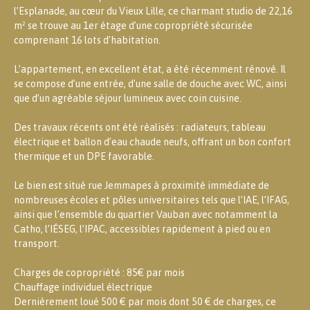
l’Esplanade, au cœur du Vieux Lille, ce charmant studio de 22,16
m² se trouve au 1er étage d’une copropriété sécurisée
comprenant 16 lots d’habitation.
L’appartement, en excellent état, a été récemment rénové. Il
se compose d’une entrée, d’une salle de douche avec WC, ainsi
que d’un agréable séjour lumineux avec coin cuisine.
Des travaux récents ont été réalisés : radiateurs, tableau
électrique et ballon d’eau chaude neufs, offrant un bon confort
thermique et un DPE favorable.
Le bien est situé rue Jemmapes à proximité immédiate de
nombreuses écoles et pôles universitaires tels que l’IAE, l’IFAG,
ainsi que l’ensemble du quartier Vauban avec notamment la
Catho, l’IÉSEG, l’IPAC, accessibles rapidement à pied ou en
transport.
Charges de copropriété : 85€ par mois
Chauffage individuel électrique
Dernièrement loué 500 € par mois dont 50 € de charges, ce