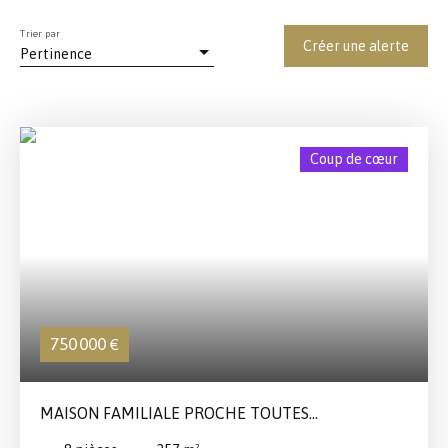
Trier par
Créer une alerte
Pertinence
Coup de cœur
750 000
€
MAISON FAMILIALE PROCHE TOUTES
COMMODITÉS