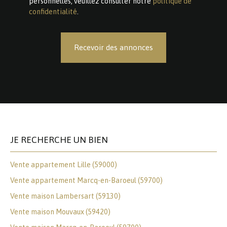
personnelles, veuillez consulter notre
politique de
confidentialité
.
Recevoir des annonces
JE RECHERCHE UN BIEN
Vente appartement Lille (59000)
Vente appartement Marcq-en-Baroeul (59700)
Vente maison Lambersart (59130)
Vente maison Mouvaux (59420)