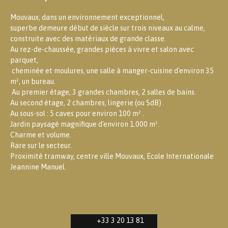
Mouvaux, dans un environnement exceptionnel,
superbe demeure début de siècle sur trois niveaux au calme,
construite avec des matériaux de grande classe.
Au rez-de-chaussée, grandes pièces à vivre et salon avec
parquet,
cheminée et moulures, une salle à manger-cuisine d'environ 35
m², un bureau.
Au premier étage, 3 grandes chambres, 2 salles de bains.
Au second étage, 2 chambres, lingerie (ou SdB) .
Au sous-sol : 5 caves pour environ 100 m² .
Jardin paysagé magnifique d'environ 1.000 m².
Charme et volume.
Rare sur le secteur.
Proximité tramway, centre ville Mouvaux, Ecole Internationale
Jeannine Manuel.
+33 3 20 13 81