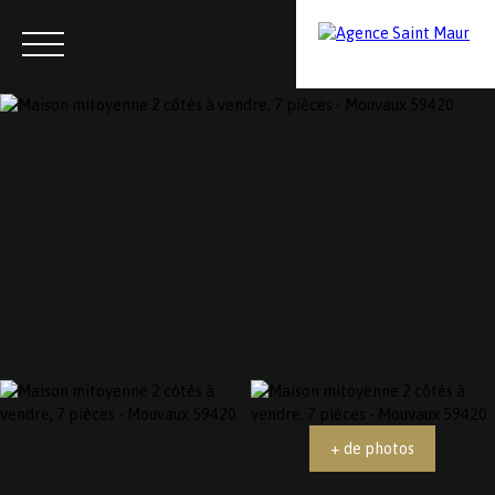
Menu
Contactez-nous
Estimation
+ de photos