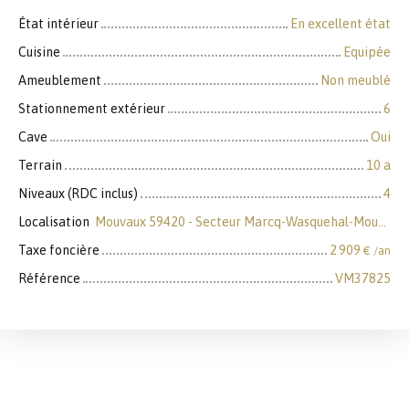
État intérieur
En excellent état
Cuisine
Equipée
Ameublement
Non meublé
Stationnement extérieur
6
Cave
Oui
Terrain
10 a
Niveaux (RDC inclus)
4
Localisation
Mouvaux 59420 - Secteur Marcq-Wasquehal-Mouvaux
Taxe foncière
2 909
€ /an
Référence
VM37825