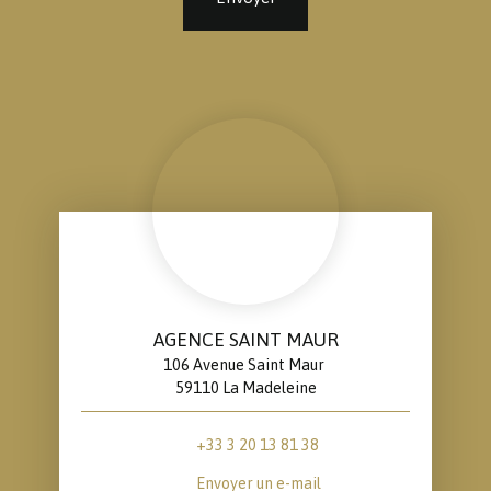
AGENCE SAINT MAUR
106 Avenue Saint Maur
59110 La Madeleine
+33 3 20 13 81 38
Envoyer un e-mail