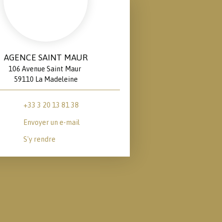
AGENCE SAINT MAUR
106 Avenue Saint Maur
59110 La Madeleine
+33 3 20 13 81 38
Envoyer un e-mail
S'y rendre