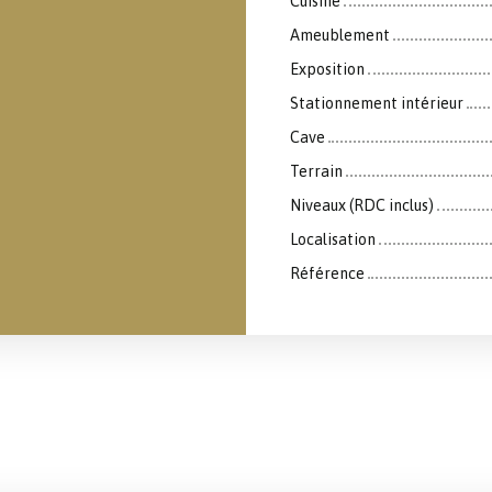
Cuisine
Ameublement
Exposition
Stationnement intérieur
Cave
Terrain
Niveaux (RDC inclus)
Localisation
Référence