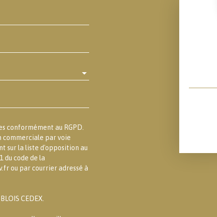
lles conformément au RGPD.
on commerciale par voie
 sur la liste d'opposition au
1 du code de la
.fr ou par courrier adressé à
3 BLOIS CEDEX.