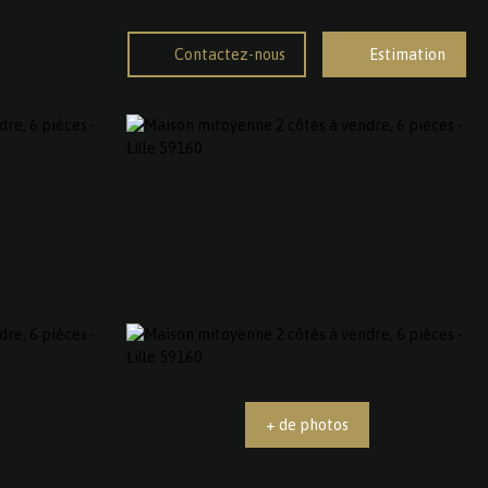
Contactez-nous
Estimation
+ de photos