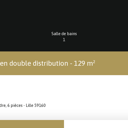
Salle de bains
1
n double distribution - 129 m²
e, 6 pièces - Lille 59160