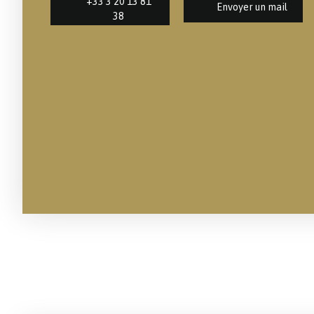
+33 3 20 13 81
Envoyer un mail
38