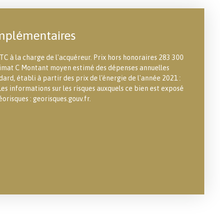
mplémentaires
TC à la charge de l'acquéreur. Prix hors honoraires 283 300
 climat C Montant moyen estimé des dépenses annuelles
ard, établi à partir des prix de l'énergie de l'année 2021 :
es informations sur les risques auxquels ce bien est exposé
éorisques : georisques.gouv.fr.