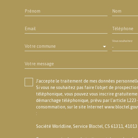
Prénom
Nom
Email
Téléphone
Vous souhaitez
Votre commune
-
Votre message
J'accepte le traitement de mes données personne
Si vous ne souhaitez pas faire l'objet de prospecti
téléphonique, vous pouvez vous inscrire gratuitement
démarchage téléphonique, prévu par l'article L223-
consommation, sur le site Internet www.bloctel.gouv
:
Société Worldline, Service Bloctel, CS 61311, 4101