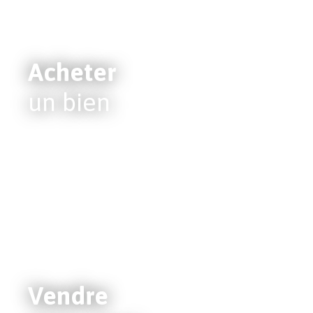
Acheter
un bien
Vendre