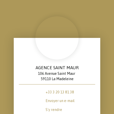
AGENCE SAINT MAUR
106 Avenue Saint Maur
59110 La Madeleine
+33 3 20 13 81 38
Envoyer un e-mail
S'y rendre