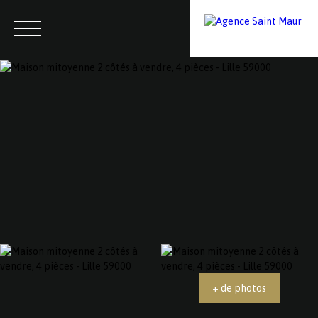
Menu
Contactez-nous
Estimation
+ de photos