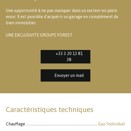
Une opportunité à ne pas manquer dans un secteur en plein
essor. Il est possible d'acquérir un garage en complément du
bien immobilier.
UNE EXCLUSIVITE GROUPE FOREST
+33 3 20 13 81
38
Envoyer un mail
Caractéristiques techniques
Chauffage
Gaz/Individuel