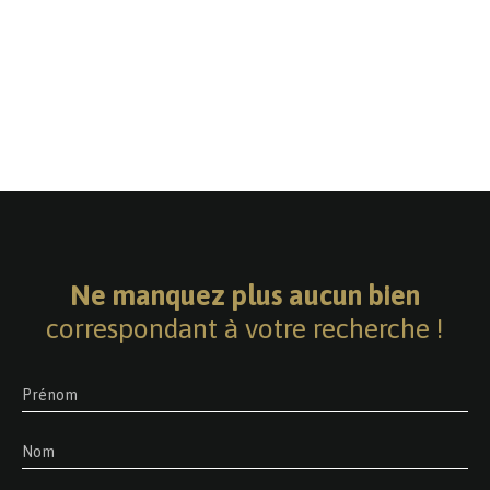
Ne manquez plus aucun bien
correspondant à votre recherche !
Prénom
Nom