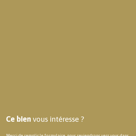
Ce bien
vous intéresse ?
Merci de remplir le formulaire, nous reviendrons vers vous dans