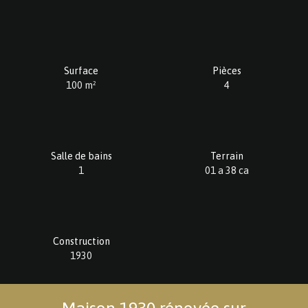
Surface
Pièces
100
m²
4
Salle de bains
Terrain
1
01 a 38 ca
Construction
1930
Maison 1930 rénovée sur