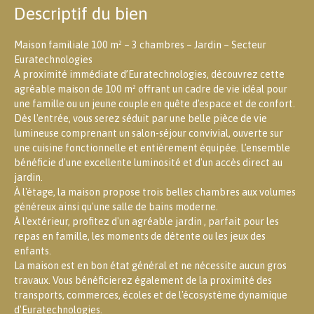
Descriptif du bien
Maison familiale 100 m² – 3 chambres – Jardin – Secteur
Euratechnologies
À proximité immédiate d’Euratechnologies, découvrez cette
agréable maison de 100 m² offrant un cadre de vie idéal pour
une famille ou un jeune couple en quête d'espace et de confort.
Dès l'entrée, vous serez séduit par une belle pièce de vie
lumineuse comprenant un salon-séjour convivial, ouverte sur
une cuisine fonctionnelle et entièrement équipée. L'ensemble
bénéficie d'une excellente luminosité et d'un accès direct au
jardin.
À l'étage, la maison propose trois belles chambres aux volumes
généreux ainsi qu'une salle de bains moderne.
À l'extérieur, profitez d'un agréable jardin , parfait pour les
repas en famille, les moments de détente ou les jeux des
enfants.
La maison est en bon état général et ne nécessite aucun gros
travaux. Vous bénéficierez également de la proximité des
transports, commerces, écoles et de l'écosystème dynamique
d'Euratechnologies.