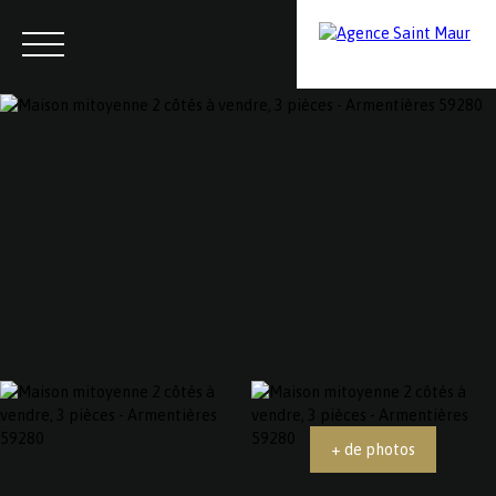
Menu
Contactez-nous
Estimation
+ de photos