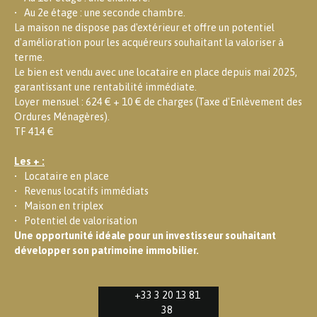
Au 2e étage : une seconde chambre.
La maison ne dispose pas d'extérieur et offre un potentiel
d'amélioration pour les acquéreurs souhaitant la valoriser à
terme.
Le bien est vendu avec une locataire en place depuis mai 2025,
garantissant une rentabilité immédiate.
Loyer mensuel : 624 € + 10 € de charges (Taxe d'Enlèvement des
Ordures Ménagères).
TF 414 €
Les + :
Locataire en place
Revenus locatifs immédiats
Maison en triplex
Potentiel de valorisation
Une opportunité idéale pour un investisseur souhaitant
développer son patrimoine immobilier.
+33 3 20 13 81
38