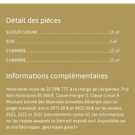
Détail des pièces
SEJOUR CUISINE
15 m²
SDB
2 m²
CHAMBRE
15 m²
CHAMBRE
15 m²
Informations complémentaires
Honoraires inclus de 10.59% TTC à la charge de l'acquéreur. Prix
hors honoraires 85 000 €. Classe énergie D, Classe climat A
Montant estimé des dépenses annuelles d'énergie pour un
usage standard : entre 2973.00 € et 4023.00 € sur les années
2021, 2022 et 2023 (abonnements compris). Les informations
sur les risques auxquels ce bien est exposé sont disponibles sur
le site Géorisques : georisques.gouv.fr.