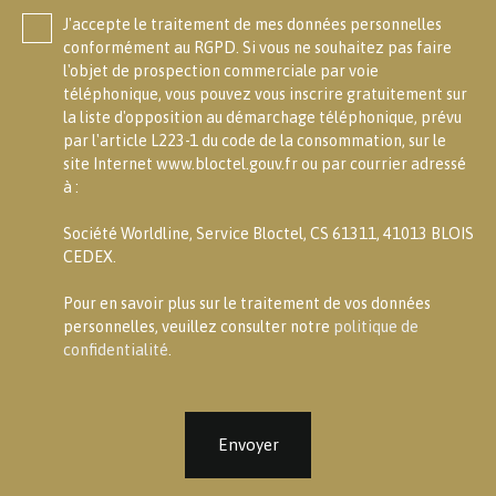
J'accepte le traitement de mes données personnelles
conformément au RGPD. Si vous ne souhaitez pas faire
l'objet de prospection commerciale par voie
téléphonique, vous pouvez vous inscrire gratuitement sur
la liste d'opposition au démarchage téléphonique, prévu
par l'article L223-1 du code de la consommation, sur le
site Internet www.bloctel.gouv.fr ou par courrier adressé
à :
Société Worldline, Service Bloctel, CS 61311, 41013 BLOIS
CEDEX.
Pour en savoir plus sur le traitement de vos données
personnelles, veuillez consulter notre
politique de
confidentialité
.
Envoyer