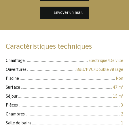
Envoyer un mail
Caractéristiques techniques
Chauffage
Electrique/De ville
Ouvertures
Bois/PVC/Double vitrage
Piscine
Non
Surface
47
m²
Séjour
15
m²
Pièces
3
Chambres
2
Salle de bains
1