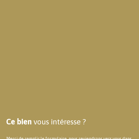
Ce bien
vous intéresse ?
Merci de remplir le formulaire, nous reviendrons vers vous dans