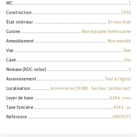
WC
1
Construction
1930
État intérieur
En bon état
Cuisine
Non équipée/Américaine
Ameublement
Non meublé
Vue
Rue
Cave
Oui
Niveaux (RDC inclus)
3
Assainissement
Tout à l'égout
Localisation
Armentières 59280 - Secteur Lambersart
Loyer de base
624
€ /mois
Taxe foncière
414
€ /an
Référence
VM39275