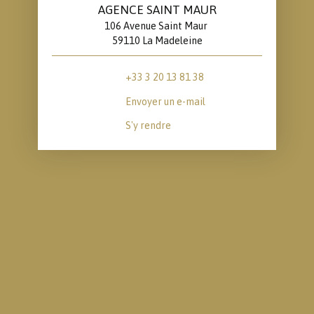
AGENCE SAINT MAUR
106 Avenue Saint Maur
59110 La Madeleine
+33 3 20 13 81 38
Envoyer un e-mail
S'y rendre