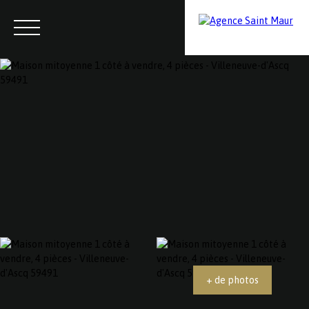
Menu
Contactez-nous
Estimation
+ de photos