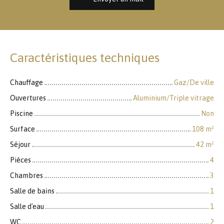
Caractéristiques techniques
Chauffage
Gaz/De ville
Ouvertures
Aluminium/Triple vitrage
Piscine
Non
Surface
108
m²
Séjour
42
m²
Pièces
4
Chambres
3
Salle de bains
1
Salle d'eau
1
WC
2