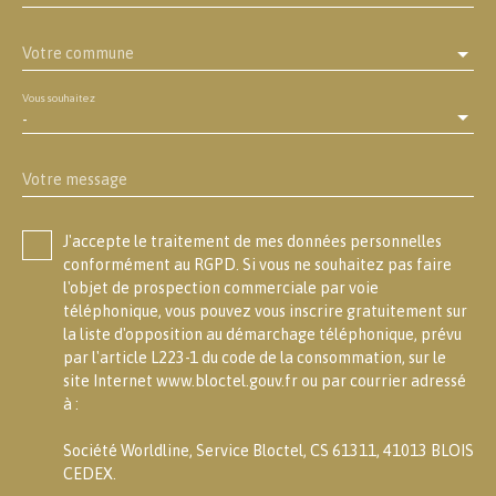
Votre commune
Vous souhaitez
-
Votre message
J'accepte le traitement de mes données personnelles
conformément au RGPD. Si vous ne souhaitez pas faire
l'objet de prospection commerciale par voie
téléphonique, vous pouvez vous inscrire gratuitement sur
la liste d'opposition au démarchage téléphonique, prévu
par l'article L223-1 du code de la consommation, sur le
site Internet www.bloctel.gouv.fr ou par courrier adressé
à :
Société Worldline, Service Bloctel, CS 61311, 41013 BLOIS
CEDEX.