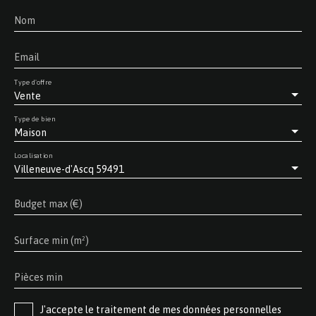
Nom
Email
Type d'offre
Vente
Type de bien
Maison
Localisation
Villeneuve-d'Ascq 59491
Budget max (€)
Surface min (m²)
Pièces min
J'accepte le traitement de mes données personnelles