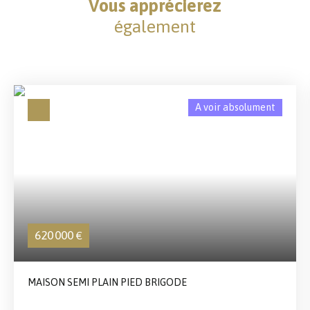
Vous apprécierez
également
A voir absolument
620 000
€
MAISON SEMI PLAIN PIED BRIGODE