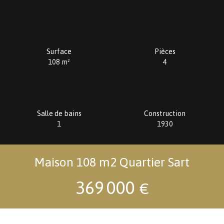
Surface
Pièces
108
m²
4
Salle de bains
Construction
1
1930
Maison 108 m2 Quartier Sart
369 000
€