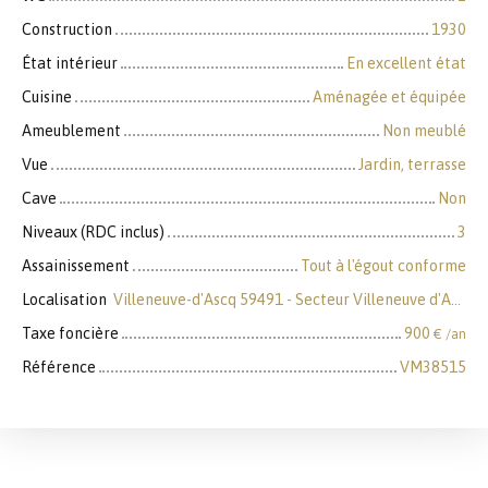
Construction
1930
État intérieur
En excellent état
Cuisine
Aménagée et équipée
Ameublement
Non meublé
Vue
Jardin, terrasse
Cave
Non
Niveaux (RDC inclus)
3
Assainissement
Tout à l'égout conforme
Localisation
Villeneuve-d'Ascq 59491 - Secteur Villeneuve d'Ascq
Taxe foncière
900
€ /an
Référence
VM38515