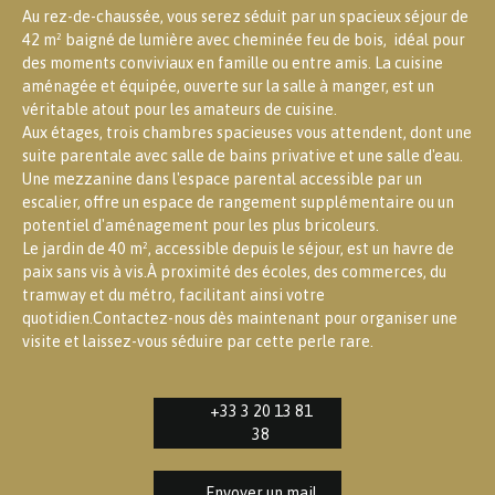
Au rez-de-chaussée, vous serez séduit par un spacieux séjour de
42 m² baigné de lumière avec cheminée feu de bois, idéal pour
des moments conviviaux en famille ou entre amis. La cuisine
aménagée et équipée, ouverte sur la salle à manger, est un
véritable atout pour les amateurs de cuisine.
Aux étages, trois chambres spacieuses vous attendent, dont une
suite parentale avec salle de bains privative et une salle d'eau.
Une mezzanine dans l'espace parental accessible par un
escalier, offre un espace de rangement supplémentaire ou un
potentiel d'aménagement pour les plus bricoleurs.
Le jardin de 40 m², accessible depuis le séjour, est un havre de
paix sans vis à vis.À proximité des écoles, des commerces, du
tramway et du métro, facilitant ainsi votre
quotidien.Contactez-nous dès maintenant pour organiser une
visite et laissez-vous séduire par cette perle rare.
+33 3 20 13 81
38
Envoyer un mail