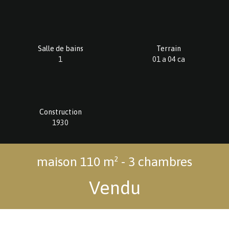
Salle de bains
Terrain
1
01 a 04 ca
Construction
1930
maison 110 m² - 3 chambres
Vendu