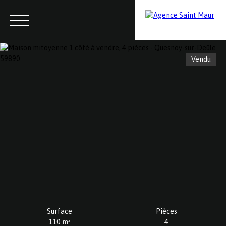
Vendu
Menu
Contactez-nous
Estimation
Surface
Pièces
110
m²
4