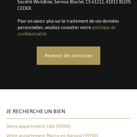
Société Worldline, Service Bloctel, CS 61311, 41013 BLOIS
CEDEX.
Pour en savoir plus sur le traitement de vos données
personnelles, veuillez consulter notre
politique de
confidentialité
.
Recevoir des annonces
JE RECHERCHE UN BIEN
Vente appartement Lille (59000)
Vente appartement Marcq-en-Baroeul (59700)