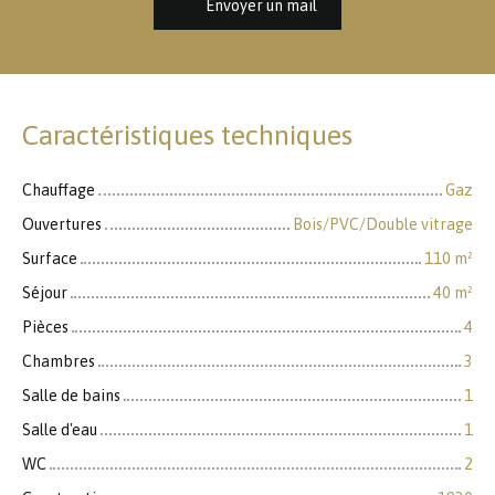
Envoyer un mail
Caractéristiques techniques
Chauffage
Gaz
Ouvertures
Bois/PVC/Double vitrage
Surface
110
m²
Séjour
40
m²
Pièces
4
Chambres
3
Salle de bains
1
Salle d'eau
1
WC
2