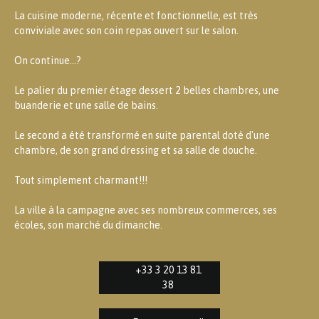
La cuisine moderne, récente et fonctionnelle, est très
conviviale avec son coin repas ouvert sur le salon.
On continue...?
Le palier du premier étage dessert 2 belles chambres, une
buanderie et une salle de bains.
Le second a été transformé en suite parental doté d'une
chambre, de son grand dressing et sa salle de douche.
Tout simplement charmant!!!
La ville à la campagne avec ses nombreux commerces, ses
écoles, son marché du dimanche.
+33 3 20 13 81
38