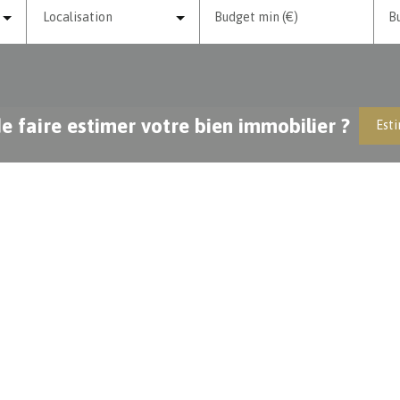
Localisation
Budget min (€)
B
e faire estimer votre bien immobilier ?
Esti