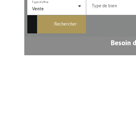
Type d'offre
Type de bien
Vente
Rechercher
Besoin d