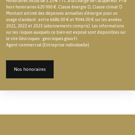
Honoraires inclus de 3.23% TTC à la charge de l'acquéreur. Prix
hors honoraires 620 000 €. Classe énergie D, Classe climat D
Montant estimé des dépenses annuelles d'énergie pour un
usage standard : entre 6686.00 € et 9046.00 € sur les années
2021, 2022 et 2023 (abonnements compris). Les informations
sur les risques auxquels ce bien est exposé sont disponibles sur
le site Géorisques : georisques.gouv.fr.
Agent commercial (Entreprise individuelle)
Nos honoraires