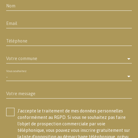
Nom
Email
Téléphone
Votre commune
Vous souhaitez
-
Votre message
J'accepte le traitement de mes données personnelles
conformément au RGPD. Si vous ne souhaitez pas faire
l'objet de prospection commerciale par voie
téléphonique, vous pouvez vous inscrire gratuitement sur
la liste d'opposition au démarchage téléphonique, prévu