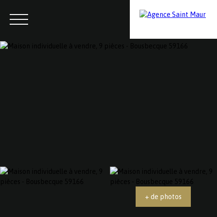
Menu
Contactez-nous
Estimation
+ de photos