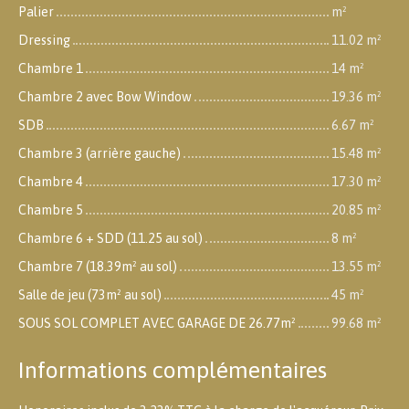
Palier
m²
Dressing
11.02 m²
Chambre 1
14 m²
Chambre 2 avec Bow Window
19.36 m²
SDB
6.67 m²
Chambre 3 (arrière gauche)
15.48 m²
Chambre 4
17.30 m²
Chambre 5
20.85 m²
Chambre 6 + SDD (11.25 au sol)
8 m²
Chambre 7 (18.39m² au sol)
13.55 m²
Salle de jeu (73m² au sol)
45 m²
SOUS SOL COMPLET AVEC GARAGE DE 26.77m²
99.68 m²
Informations complémentaires