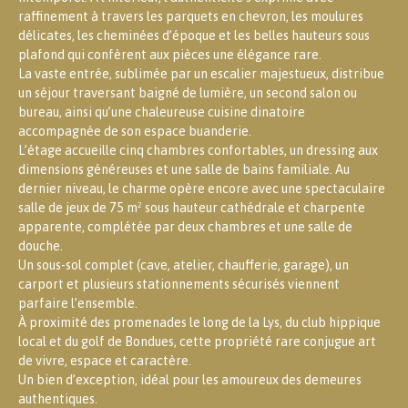
raffinement à travers les parquets en chevron, les moulures
délicates, les cheminées d’époque et les belles hauteurs sous
plafond qui confèrent aux pièces une élégance rare.
La vaste entrée, sublimée par un escalier majestueux, distribue
un séjour traversant baigné de lumière, un second salon ou
bureau, ainsi qu’une chaleureuse cuisine dinatoire
accompagnée de son espace buanderie.
L’étage accueille cinq chambres confortables, un dressing aux
dimensions généreuses et une salle de bains familiale. Au
dernier niveau, le charme opère encore avec une spectaculaire
salle de jeux de 75 m² sous hauteur cathédrale et charpente
apparente, complétée par deux chambres et une salle de
douche.
Un sous-sol complet (cave, atelier, chaufferie, garage), un
carport et plusieurs stationnements sécurisés viennent
parfaire l’ensemble.
À proximité des promenades le long de la Lys, du club hippique
local et du golf de Bondues, cette propriété rare conjugue art
de vivre, espace et caractère.
Un bien d’exception, idéal pour les amoureux des demeures
authentiques.