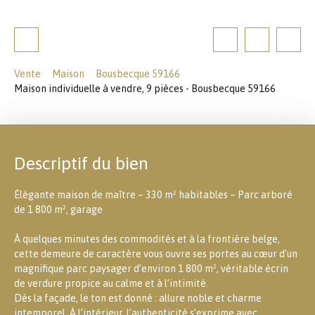
Vente
Maison
Bousbecque 59166
Maison individuelle à vendre, 9 pièces - Bousbecque 59166
Descriptif du bien
Élégante maison de maître – 330 m² habitables – Parc arboré
de 1 800 m², garage
À quelques minutes des commodités et à la frontière belge,
cette demeure de caractère vous ouvre ses portes au cœur d’un
magnifique parc paysager d’environ 1 800 m², véritable écrin
de verdure propice au calme et à l’intimité.
Dès la façade, le ton est donné : allure noble et charme
intemporel. À l’intérieur, l’authenticité s’exprime avec