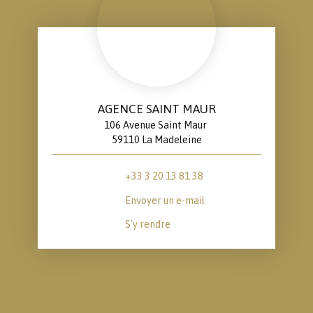
AGENCE SAINT MAUR
106 Avenue Saint Maur
59110 La Madeleine
+33 3 20 13 81 38
Envoyer un e-mail
S'y rendre