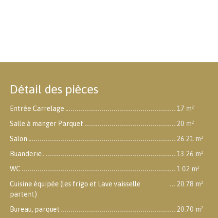
Détail des pièces
Entrée Carrelage
17 m²
Salle à manger Parquet
20 m²
Salon
26.21 m²
Buanderie
13.26 m²
WC
1.02 m²
Cuisine équipée (les frigo et Lave vaisselle
20.78 m²
partent)
Bureau, parquet
20.70 m²