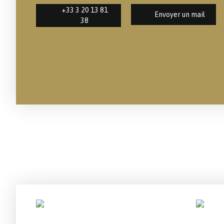
+33 3 20 13 81
Envoyer un mail
38