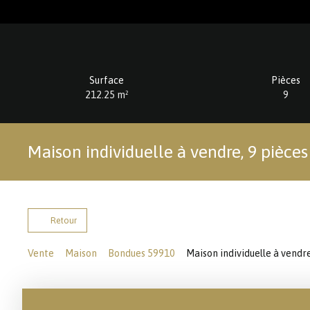
Surface
Pièces
212.25
m²
9
Maison individuelle à vendre, 9 pièce
Retour
Vente
Maison
Bondues 59910
Maison individuelle à vendr