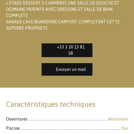
L ETAGE DESSERT 3 CHAMBRES UNE SALLE DE DOUCHE ET
DOMAINE PARENTS AVEC DRESSING ET SALLE DE BAIN
COMPLETE
GARAGE CAVE BUANDERIE CARPORT COMPLETENT CETTE
SUPERBE PROPRIETE
+33 3 20 13 81
38
Envoyer un mail
Caractéristiques techniques
Ouvertures
Aluminium
Piscine
Oui