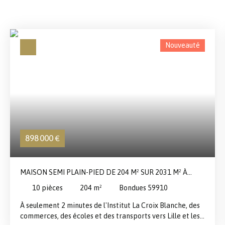
Nouveauté
898 000
€
MAISON SEMI PLAIN-PIED DE 204 M² SUR 2031 M² À
BONDUES
10
pièces
204
m²
Bondues 59910
À seulement 2 minutes de l'Institut La Croix Blanche, des
commerces, des écoles et des transports vers Lille et les