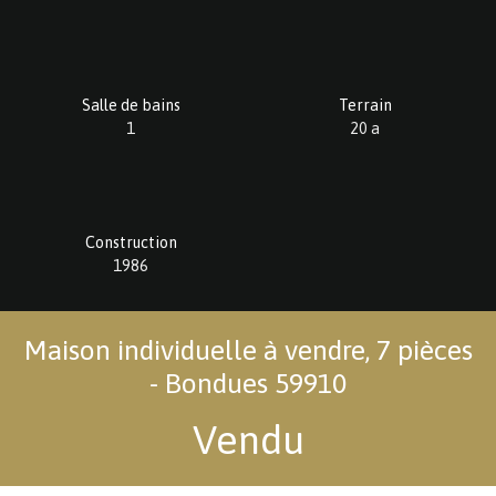
Salle de bains
Terrain
1
20 a
Construction
1986
Maison individuelle à vendre, 7 pièces
- Bondues 59910
Vendu