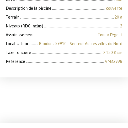
Description de la piscine
couverte
Terrain
20 a
Niveaux (RDC inclus)
2
Assainissement
Tout à l'égout
Localisation
Bondues 59910 - Secteur Autres villes du Nord
Taxe foncière
2 150
€ /an
Référence
VM32998