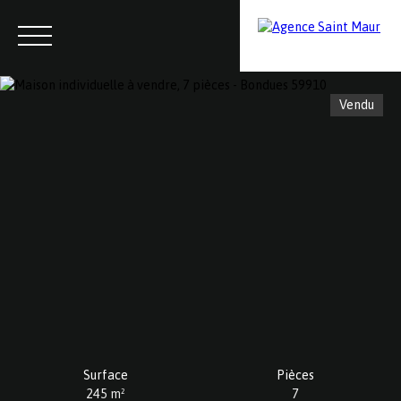
Vendu
Menu
Contactez-nous
Estimation
Surface
Pièces
245
m²
7