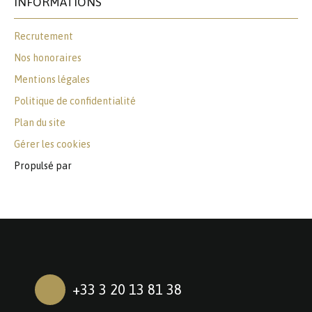
INFORMATIONS
Recrutement
Nos honoraires
Mentions légales
Politique de confidentialité
Plan du site
Gérer les cookies
Propulsé par
+33 3 20 13 81 38