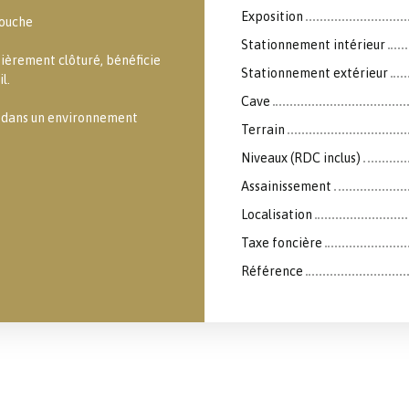
Exposition
douche
Stationnement intérieur
tièrement clôturé, bénéficie
Stationnement extérieur
l.
Cave
e dans un environnement
Terrain
Niveaux (RDC inclus)
Assainissement
Localisation
Taxe foncière
Référence