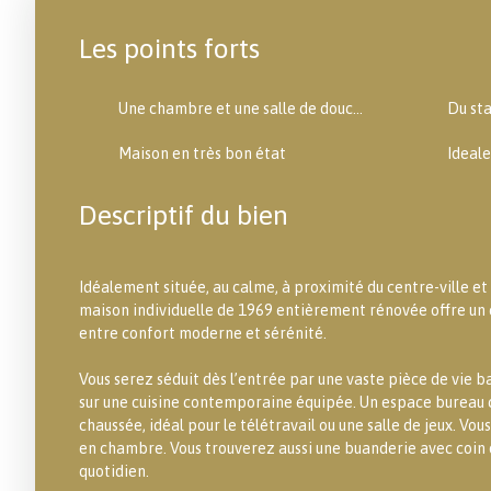
Les points forts
Une chambre et une salle de douche en rez-de-chaussée
Du st
Maison en très bon état
Descriptif du bien
Idéalement située, au calme, à proximité du centre-ville e
maison individuelle de 1969 entièrement rénovée offre un 
entre confort moderne et sérénité.
Vous serez séduit dès l’entrée par une vaste pièce de vie 
sur une cuisine contemporaine équipée. Un espace bureau 
chaussée, idéal pour le télétravail ou une salle de jeux. Vou
en chambre. Vous trouverez aussi une buanderie avec coin d
quotidien.