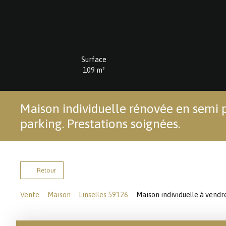
Surface
109
m²
Maison individuelle rénovée en semi p
parking. Prestations soignées.
Retour
Vente
Maison
Linselles 59126
Maison individuelle à vendre