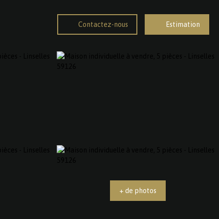
Contactez-nous
Estimation
+ de photos