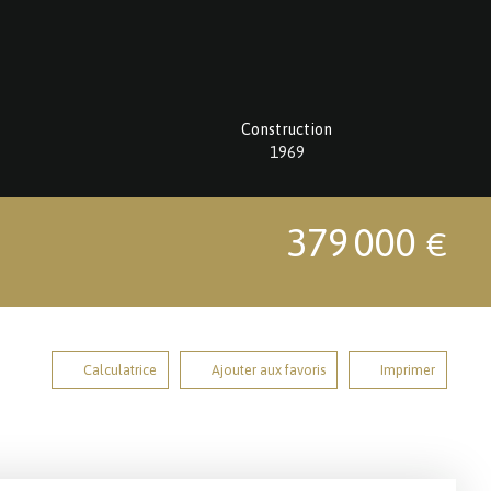
Construction
1969
379 000
€
Calculatrice
Ajouter aux favoris
Imprimer