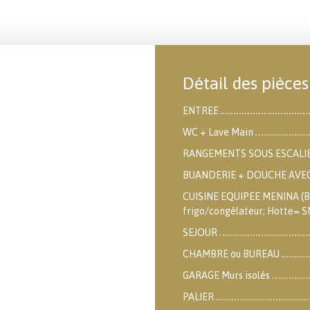
Détail des pièces
ENTREE
WC + Lave Main
RANGEMENTS SOUS ESCALI
BUANDERIE + DOUCHE AVEC
CUISINE EQUIPEE MENINA (Bel
frigo/congélateur; Hotte= 
SEJOUR
CHAMBRE ou BUREAU
GARAGE Murs isolés
PALIER