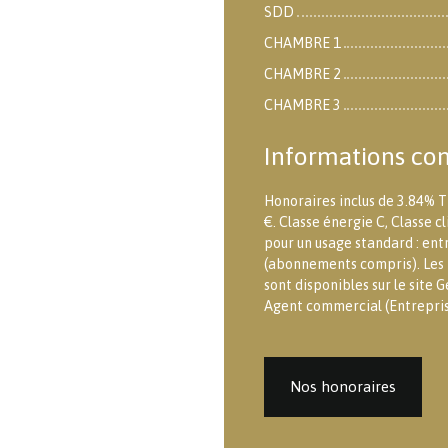
SDD
CHAMBRE 1
CHAMBRE 2
CHAMBRE 3
Informations co
Honoraires inclus de 3.84% T
€. Classe énergie C, Classe 
pour un usage standard : ent
(abonnements compris). Les i
sont disponibles sur le site G
Agent commercial (Entreprise
Nos honoraires