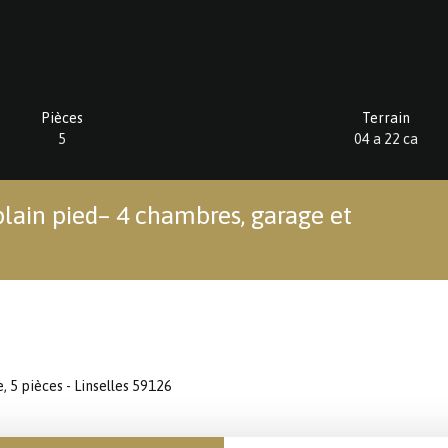
Pièces
Terrain
5
04 a 22 ca
lain pied– 4 chambres, garage et
, 5 pièces - Linselles 59126