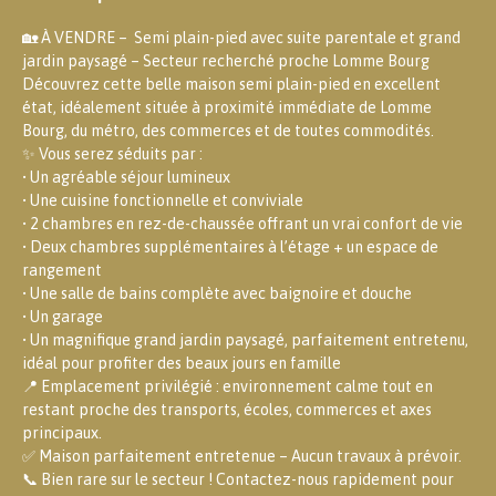
🏡 À VENDRE – Semi plain-pied avec suite parentale et grand
jardin paysagé – Secteur recherché proche Lomme Bourg
Découvrez cette belle maison semi plain-pied en excellent
état, idéalement située à proximité immédiate de Lomme
Bourg, du métro, des commerces et de toutes commodités.
✨ Vous serez séduits par :
• Un agréable séjour lumineux
• Une cuisine fonctionnelle et conviviale
• 2 chambres en rez-de-chaussée offrant un vrai confort de vie
• Deux chambres supplémentaires à l’étage + un espace de
rangement
• Une salle de bains complète avec baignoire et douche
• Un garage
• Un magnifique grand jardin paysagé, parfaitement entretenu,
idéal pour profiter des beaux jours en famille
📍 Emplacement privilégié : environnement calme tout en
restant proche des transports, écoles, commerces et axes
principaux.
✅ Maison parfaitement entretenue – Aucun travaux à prévoir.
📞 Bien rare sur le secteur ! Contactez-nous rapidement pour