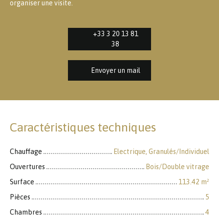
organiser une visite.
+33 3 20 13 81
38
Envoyer un mail
Caractéristiques techniques
Chauffage
Electrique, Granulés/Individuel
Ouvertures
Bois/Double vitrage
Surface
113.42
m²
Pièces
5
Chambres
4