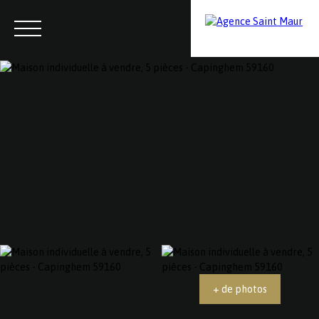
Menu
Contactez-nous
Estimation
+ de photos