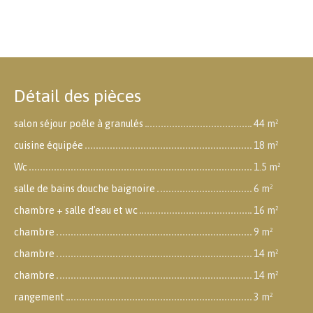
Détail des pièces
salon séjour poêle à granulés
44 m²
cuisine équipée
18 m²
Wc
1.5 m²
salle de bains douche baignoire
6 m²
chambre + salle d'eau et wc
16 m²
chambre
9 m²
chambre
14 m²
chambre
14 m²
rangement
3 m²