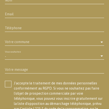
Nom
Email
Téléphone
Votre commune
Vous souhaitez
-
Votre message
J'accepte le traitement de mes données personnelles
conformément au RGPD. Si vous ne souhaitez pas faire
l'objet de prospection commerciale par voie
téléphonique, vous pouvez vous inscrire gratuitement sur
la liste d'opposition au démarchage téléphonique, prévu
par l'article L223-1 du code de la consommation, sur le