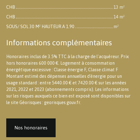
CHB
13 m²
CHB
14 m²
SOUS/ SOL 30 M² HAUTEUR A 1.90
m²
Informations complémentaires
Honoraires inclus de 3.5% TTC à la charge de l'acquéreur. Prix
hors honoraires 600 000 €. Logement à consommation
énergétique excessive : Classe énergie F, Classe climat F
Montant estimé des dépenses annuelles d'énergie pour un
usage standard : entre 5440.00 € et 7420.00 € sur les années
2021, 2022 et 2023 (abonnements compris). Les informations
sur les risques auxquels ce bien est exposé sont disponibles sur
le site Géorisques : georisques.gouv.fr.
Nos honoraires