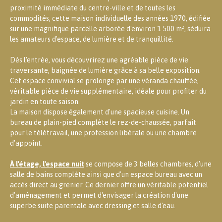
proximité immédiate du centre-ville et de toutes les
commodités, cette maison individuelle des années 1970, édifiée
sur une magnifique parcelle arborée d'environ 1 500 m², séduira
les amateurs d'espace, de lumière et de tranquillité.
Dès l'entrée, vous découvrirez une agréable pièce de vie
traversante, baignée de lumière grâce à sa belle exposition.
Cet espace convivial se prolonge par une véranda chauffée,
véritable pièce de vie supplémentaire, idéale pour profiter du
jardin en toute saison.
La maison dispose également d'une spacieuse cuisine. Un
bureau de plain-pied complète le rez-de-chaussée, parfait
pour le télétravail, une profession libérale ou une chambre
d'appoint.
À l'étage, l'espace nuit
se compose de 3 belles chambres, d'une
salle de bains complète ainsi que d'un espace bureau avec un
accès direct au grenier. Ce dernier offre un véritable potentiel
d'aménagement et permet d'envisager la création d'une
superbe suite parentale avec dressing et salle d'eau.