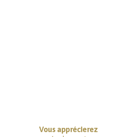
Vous apprécierez