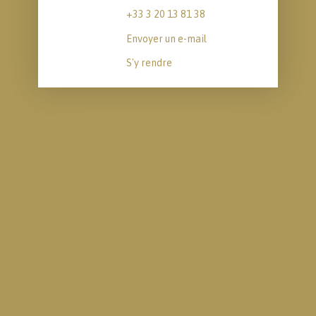
+33 3 20 13 81 38
Envoyer un e-mail
S'y rendre