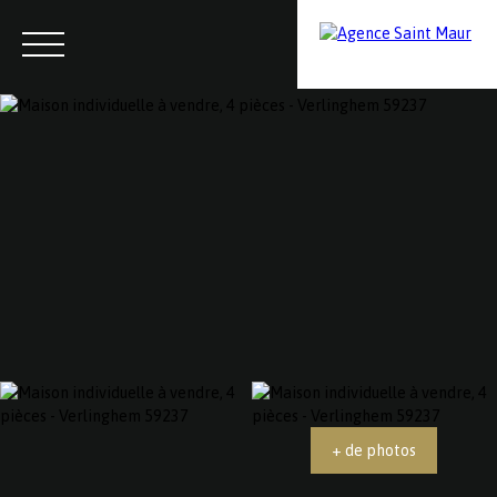
Menu
Contactez-nous
Estimation
+ de photos