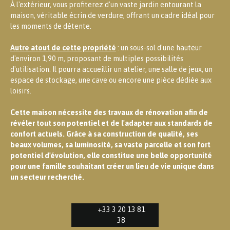
À l'extérieur, vous profiterez d'un vaste jardin entourant la
maison, véritable écrin de verdure, offrant un cadre idéal pour
les moments de détente.
Autre atout de cette propriété
: un sous-sol d'une hauteur
d'environ 1,90 m, proposant de multiples possibilités
d'utilisation. Il pourra accueillir un atelier, une salle de jeux, un
espace de stockage, une cave ou encore une pièce dédiée aux
loisirs.
Cette maison nécessite des travaux de rénovation afin de
révéler tout son potentiel et de l'adapter aux standards de
confort actuels. Grâce à sa construction de qualité, ses
beaux volumes, sa luminosité, sa vaste parcelle et son fort
potentiel d'évolution, elle constitue une belle opportunité
pour une famille souhaitant créer un lieu de vie unique dans
un secteur recherché.
+33 3 20 13 81
38