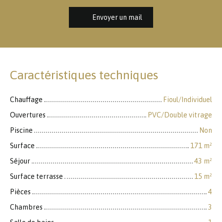
Envoyer un mail
Caractéristiques techniques
Chauffage
Fioul/Individuel
Ouvertures
PVC/Double vitrage
Piscine
Non
Surface
171
m²
Séjour
43
m²
Surface terrasse
15
m²
Pièces
4
Chambres
3