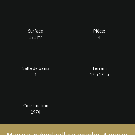
Surface
Pièces
171
m²
4
Salle de bains
Terrain
1
15 a 17 ca
Construction
1970
Maison individuelle à vendre, 4 pièces