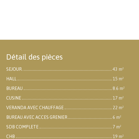
Détail des pièces
SEJOUR
43 m²
HALL
15 m²
BUREAU
8.6 m²
CUSINE
17 m²
VERANDA AVEC CHAUFFAGE
22 m²
BUREAU AVEC ACCES GRENIER
6 m²
SDB COMPLETE
7 m²
CHB
19 m²