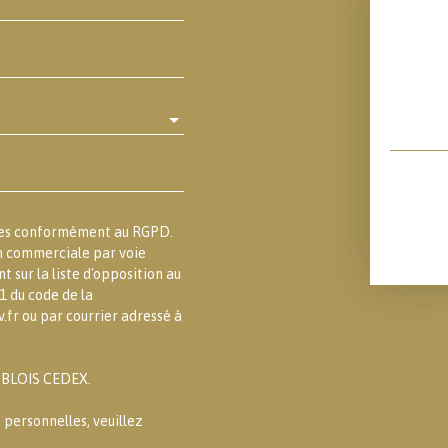
lles conformément au RGPD.
on commerciale par voie
 sur la liste d'opposition au
1 du code de la
.fr ou par courrier adressé à
3 BLOIS CEDEX.
 personnelles, veuillez