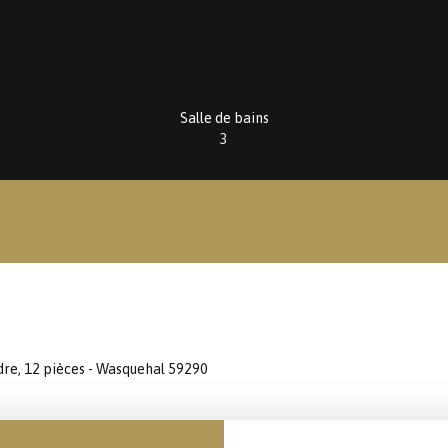
Salle de bains
3
dre, 12 pièces - Wasquehal 59290