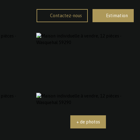
Contactez-nous
Estimation
+ de photos