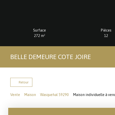
Surface
Pièces
272
m²
12
BELLE DEMEURE COTE JOIRE
Retour
Vente
Maison
Wasquehal 59290
Maison individuelle à ven