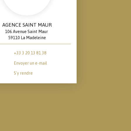
AGENCE SAINT MAUR
106 Avenue Saint Maur
59110 La Madeleine
+33 3 20 13 81 38
Envoyer un e-mail
S'y rendre