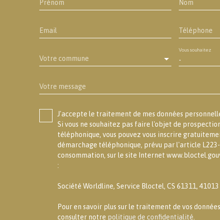
Prénom
Nom
Email
Téléphone
Vous souhaitez
Votre commune
-
Votre message
J'accepte le traitement de mes données personne
Si vous ne souhaitez pas faire l'objet de prospecti
téléphonique, vous pouvez vous inscrire gratuitement
démarchage téléphonique, prévu par l'article L223-
consommation, sur le site Internet www.bloctel.gouv
:
Société Worldline, Service Bloctel, CS 61311, 4101
Pour en savoir plus sur le traitement de vos données
consulter notre
politique de confidentialité
.