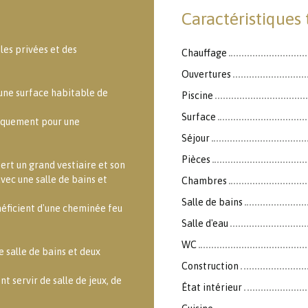
Caractéristiques
les privées et des
Chauffage
Ouvertures
 une surface habitable de
Piscine
Surface
niquement pour une
Séjour
Pièces
ert un grand vestiaire et son
vec une salle de bains et
Chambres
Salle de bains
éficient d'une cheminée feu
Salle d'eau
WC
e salle de bains et deux
Construction
 servir de salle de jeux, de
État intérieur