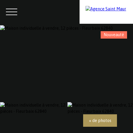
Nouveauté
Menu
Contactez-nous
Estimation
+ de photos