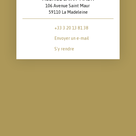
106 Avenue Saint Maur
59110 La Madeleine
+33 3 20 13 81 38
Envoyer un e-mail
S'y rendre