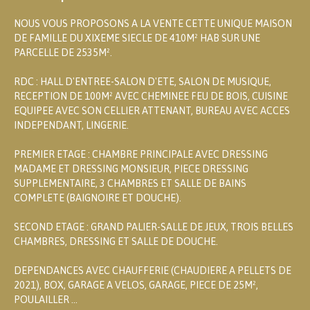
NOUS VOUS PROPOSONS A LA VENTE CETTE UNIQUE MAISON
DE FAMILLE DU XIXEME SIECLE DE 410M² HAB SUR UNE
PARCELLE DE 2535M².
RDC : HALL D'ENTREE-SALON D'ETE, SALON DE MUSIQUE,
RECEPTION DE 100M² AVEC CHEMINEE FEU DE BOIS, CUISINE
EQUIPEE AVEC SON CELLIER ATTENANT, BUREAU AVEC ACCES
INDEPENDANT, LINGERIE.
PREMIER ETAGE : CHAMBRE PRINCIPALE AVEC DRESSING
MADAME ET DRESSING MONSIEUR, PIECE DRESSING
SUPPLEMENTAIRE, 3 CHAMBRES ET SALLE DE BAINS
COMPLETE (BAIGNOIRE ET DOUCHE).
SECOND ETAGE : GRAND PALIER-SALLE DE JEUX, TROIS BELLES
CHAMBRES, DRESSING ET SALLE DE DOUCHE.
DEPENDANCES AVEC CHAUFFERIE (CHAUDIERE A PELLETS DE
2021), BOX, GARAGE A VELOS, GARAGE, PIECE DE 25M²,
POULAILLER ...