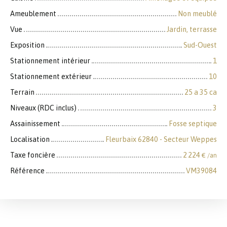
Ameublement
Non meublé
Vue
Jardin, terrasse
Exposition
Sud-Ouest
Stationnement intérieur
1
Stationnement extérieur
10
Terrain
25 a 35 ca
Niveaux (RDC inclus)
3
Assainissement
Fosse septique
Localisation
Fleurbaix 62840 - Secteur Weppes
Taxe foncière
2 224
€ /an
Référence
VM39084