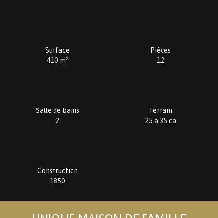
Surface
Pièces
410
m²
12
Salle de bains
Terrain
2
25 a 35 ca
Construction
1850
UNIQUE MAISON DE FAMILLE