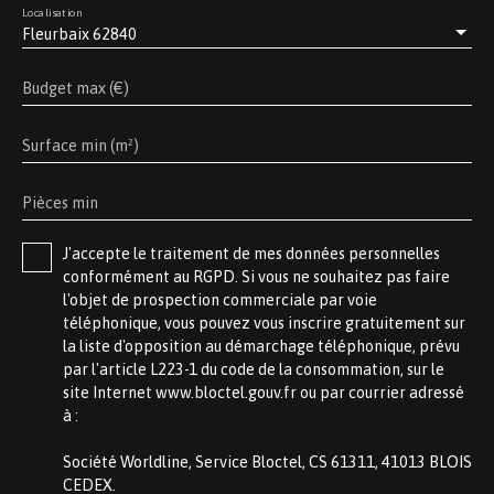
Localisation
Fleurbaix 62840
Budget max (€)
Surface min (m²)
Pièces min
J'accepte le traitement de mes données personnelles
conformément au RGPD. Si vous ne souhaitez pas faire
l'objet de prospection commerciale par voie
téléphonique, vous pouvez vous inscrire gratuitement sur
la liste d'opposition au démarchage téléphonique, prévu
par l'article L223-1 du code de la consommation, sur le
site Internet www.bloctel.gouv.fr ou par courrier adressé
à :
Société Worldline, Service Bloctel, CS 61311, 41013 BLOIS
CEDEX.