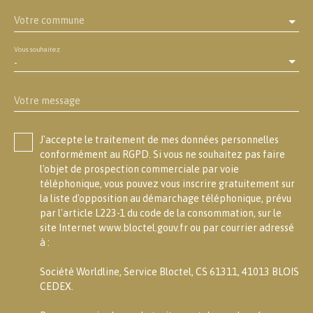
Votre commune
Vous souhaitez
-
Votre message
J'accepte le traitement de mes données personnelles
conformément au RGPD. Si vous ne souhaitez pas faire
l'objet de prospection commerciale par voie
téléphonique, vous pouvez vous inscrire gratuitement sur
la liste d'opposition au démarchage téléphonique, prévu
par l'article L223-1 du code de la consommation, sur le
site Internet www.bloctel.gouv.fr ou par courrier adressé
à :
Société Worldline, Service Bloctel, CS 61311, 41013 BLOIS
CEDEX.