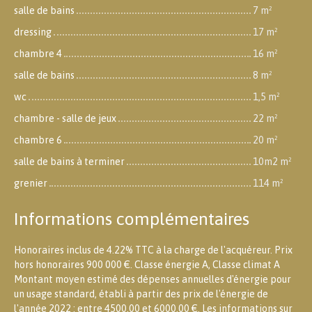
salle de bains
7 m²
dressing
17 m²
chambre 4
16 m²
salle de bains
8 m²
wc
1,5 m²
chambre - salle de jeux
22 m²
chambre 6
20 m²
salle de bains à terminer
10m2 m²
grenier
114 m²
Informations complémentaires
Honoraires inclus de 4.22% TTC à la charge de l'acquéreur. Prix
hors honoraires 900 000 €. Classe énergie A, Classe climat A
Montant moyen estimé des dépenses annuelles d'énergie pour
un usage standard, établi à partir des prix de l'énergie de
l'année 2022 : entre 4500.00 et 6000.00 €. Les informations sur