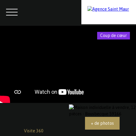
Coup de cœur
Menu
Contactez-nous
Estimation
+ de photos
Visite 360