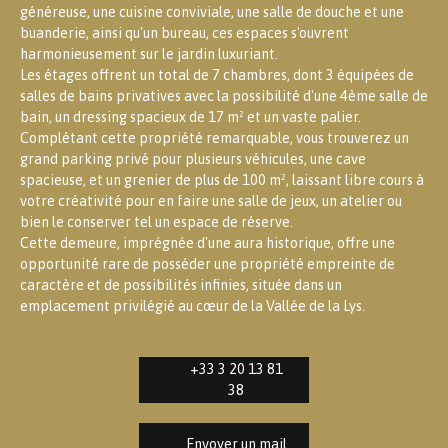
généreuse, une cuisine conviviale, une salle de douche et une
buanderie, ainsi qu'un bureau, ces espaces s'ouvrent
harmonieusement sur le jardin luxuriant.
Les étages offrent un total de 7 chambres, dont 3 équipées de
salles de bains privatives avec la possibilité d'une 4ème salle de
bain, un dressing spacieux de 17 m² et un vaste palier.
Complétant cette propriété remarquable, vous trouverez un
grand parking privé pour plusieurs véhicules, une cave
spacieuse, et un grenier de plus de 100 m², laissant libre cours à
votre créativité pour en faire une salle de jeux, un atelier ou
bien le conserver tel un espace de réserve.
Cette demeure, imprégnée d'une aura historique, offre une
opportunité rare de posséder une propriété empreinte de
caractère et de possibilités infinies, située dans un
emplacement privilégié au cœur de la Vallée de la Lys.
+33 3 20 13 81
38
Envoyer un mail