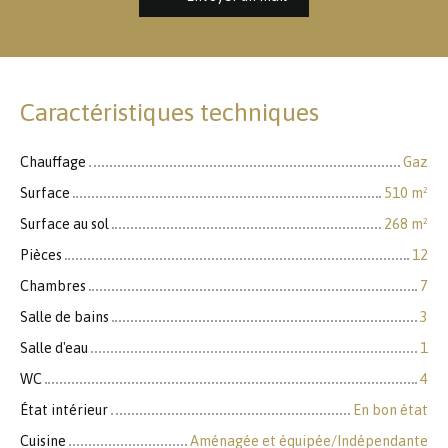
Caractéristiques techniques
Chauffage
Gaz
Surface
510
m²
Surface au sol
268
m²
Pièces
12
Chambres
7
Salle de bains
3
Salle d'eau
1
WC
4
État intérieur
En bon état
Cuisine
Aménagée et équipée/Indépendante