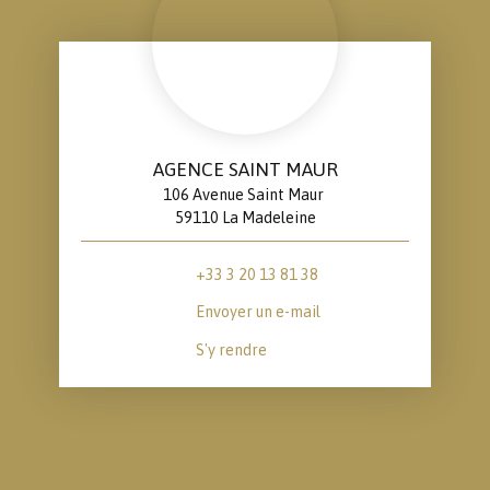
AGENCE SAINT MAUR
106 Avenue Saint Maur
59110 La Madeleine
+33 3 20 13 81 38
Envoyer un e-mail
S'y rendre