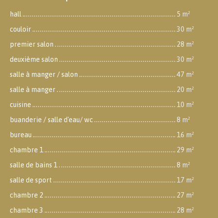
hall
5 m²
couloir
30 m²
premier salon
28 m²
deuxième salon
30 m²
salle à manger / salon
47 m²
salle à manger
20 m²
cuisine
10 m²
buanderie / salle d'eau/ wc
8 m²
bureau
16 m²
chambre 1
29 m²
salle de bains 1
8 m²
salle de sport
17 m²
chambre 2
27 m²
chambre 3
28 m²