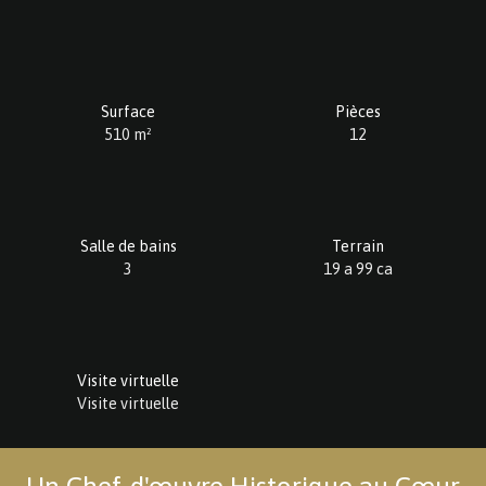
Surface
Pièces
510
m²
12
Salle de bains
Terrain
3
19 a 99 ca
Visite virtuelle
Visite virtuelle
Un Chef-d'œuvre Historique au Cœur