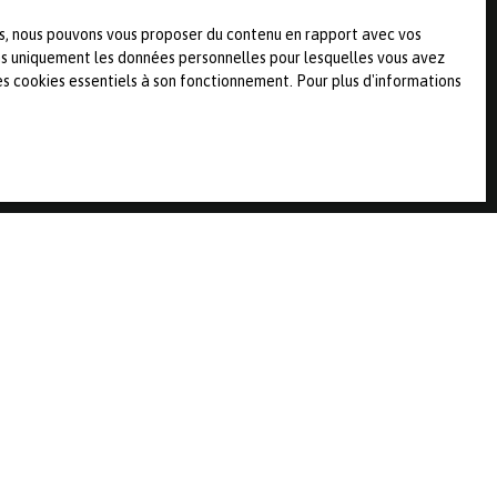
on au démarchage téléphonique,
ies, nous pouvons vous proposer du contenu en rapport avec vos
r courrier adressé à :
rons uniquement les données personnelles pour lesquelles vous avez
es cookies essentiels à son fonctionnement. Pour plus d'informations
 de confidentialité
.
INFORMATIONS
Recrutement