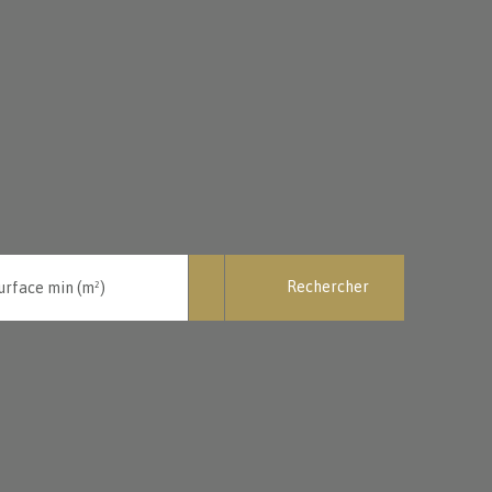
Rechercher
urface min (m²)