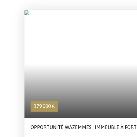
379 000
€
OPPORTUNITÉ WAZEMMES : IMMEUBLE À FORT
D'OPTIMISATION