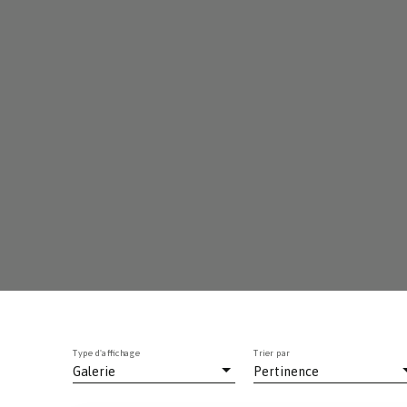
Type d'affichage
Trier par
Galerie
Pertinence