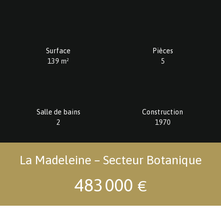
Surface
Pièces
139
m²
5
Salle de bains
Construction
2
1970
La Madeleine – Secteur Botanique
483 000
€