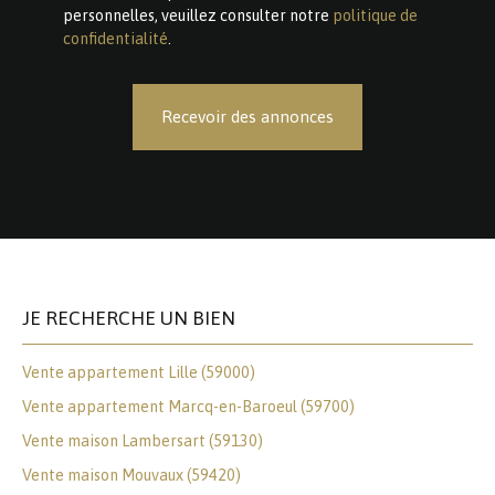
personnelles, veuillez consulter notre
politique de
confidentialité
.
Recevoir des annonces
JE RECHERCHE UN BIEN
Vente appartement Lille (59000)
Vente appartement Marcq-en-Baroeul (59700)
Vente maison Lambersart (59130)
Vente maison Mouvaux (59420)