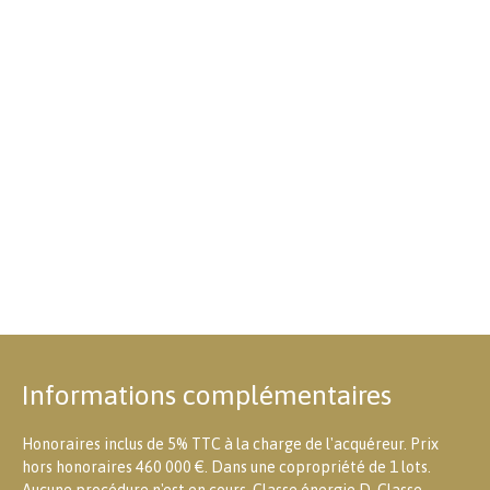
Informations complémentaires
Honoraires inclus de 5% TTC à la charge de l'acquéreur. Prix
hors honoraires 460 000 €. Dans une copropriété de 1 lots.
Aucune procédure n'est en cours. Classe énergie D, Classe