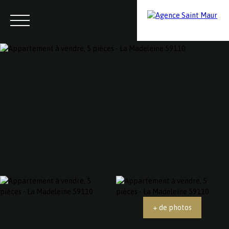
Menu
Contactez-nous
Estimation
+ de photos