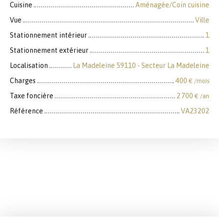
Cuisine
Aménagée/Coin cuisine
Vue
Ville
Stationnement intérieur
1
Stationnement extérieur
1
Localisation
La Madeleine 59110 - Secteur La Madeleine
Charges
400
€ /mois
Taxe foncière
2 700
€ /an
Référence
VA23202