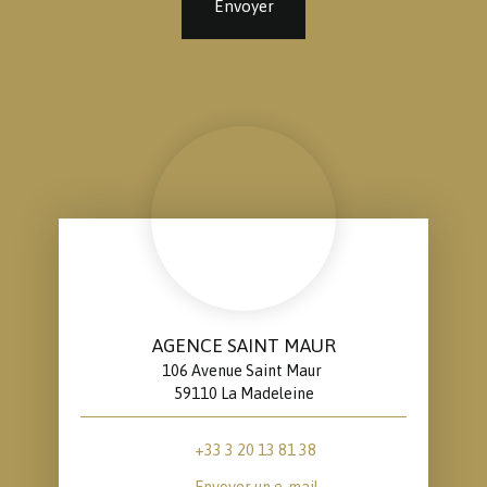
Envoyer
AGENCE SAINT MAUR
106 Avenue Saint Maur
59110 La Madeleine
+33 3 20 13 81 38