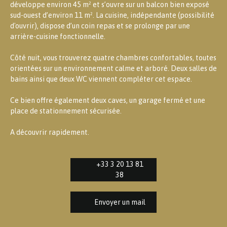
développe environ 45 m² et s’ouvre sur un balcon bien exposé
sud-ouest d’environ 11 m². La cuisine, indépendante (possibilité
d'ouvrir), dispose d’un coin repas et se prolonge par une
arrière-cuisine fonctionnelle.
Côté nuit, vous trouverez quatre chambres confortables, toutes
orientées sur un environnement calme et arboré. Deux salles de
bains ainsi que deux WC viennent compléter cet espace.
Ce bien offre également deux caves, un garage fermé et une
place de stationnement sécurisée.
A découvrir rapidement.
+33 3 20 13 81
38
Envoyer un mail