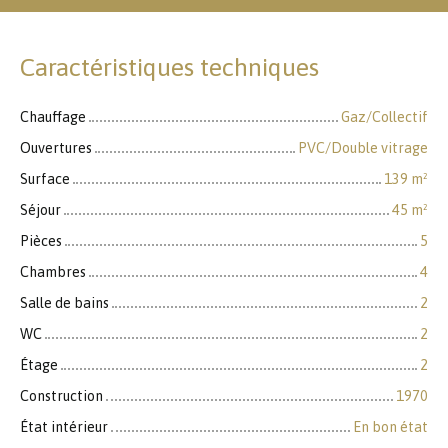
Caractéristiques techniques
Chauffage
Gaz/Collectif
Ouvertures
PVC/Double vitrage
Surface
139
m²
Séjour
45
m²
Pièces
5
Chambres
4
Salle de bains
2
WC
2
Étage
2
Construction
1970
État intérieur
En bon état