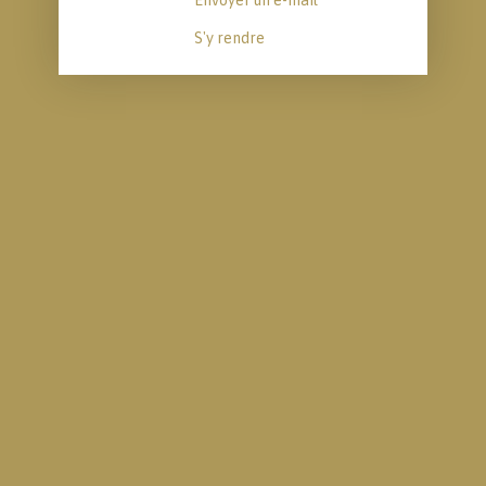
Envoyer un e-mail
S'y rendre