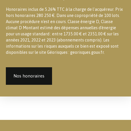
Honoraires inclus de 5.26% TTC à la charge de l'acquéreur. Prix
hors honoraires 280 250 €. Dans une copropriété de 100 lots.
Aucune procédure n'est en cours. Classe énergie D, Classe
climat D Montant estimé des dépenses annuelles d'énergie
pour un usage standard : entre 1735.00 € et 2351.00 € sur les
années 2021, 2022 et 2023 (abonnements compris). Les
informations sur les risques auxquels ce bien est exposé sont
disponibles sur le site Géorisques : georisques.gouv.fr.
Nos honoraires