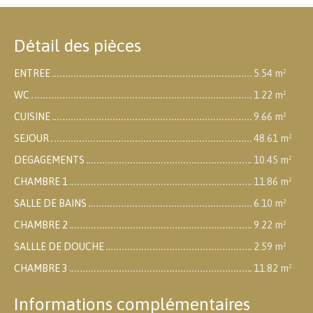
Détail des pièces
ENTREE
5.54 m²
WC
1.22 m²
CUISINE
9.66 m²
SEJOUR
48.61 m²
DEGAGEMENTS
10.45 m²
CHAMBRE 1
11.86 m²
SALLE DE BAINS
6.10 m²
CHAMBRE 2
9.22 m²
SALLLE DE DOUCHE
2.59 m²
CHAMBRE 3
11.82 m²
Informations complémentaires