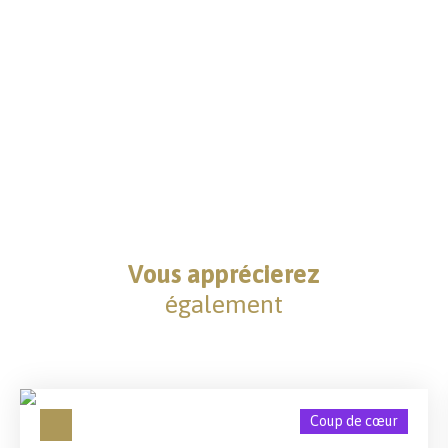
Vous apprécierez
également
Coup de cœur