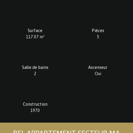
Surface
Pièces
117.07
m²
5
Salle de bains
Ascenseur
2
Oui
Construction
1970
BEL APPARTEMENT SECTEUR MA