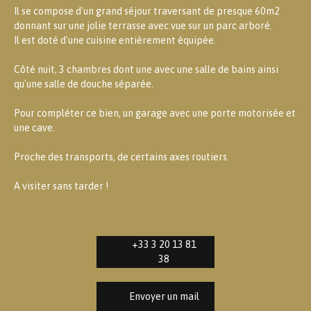
Il se compose d'un grand séjour traversant de presque 60m2
donnant sur une jolie terrasse avec vue sur un parc arboré.
Il est doté d'une cuisine entièrement équipée.
Côté nuit, 3 chambres dont une avec une salle de bains ainsi
qu'une salle de douche séparée.
Pour compléter ce bien, un garage avec une porte motorisée et
une cave.
Proche des transports, de certains axes routiers.
A visiter sans tarder !
+33 3 20 13 81
38
Envoyer un mail