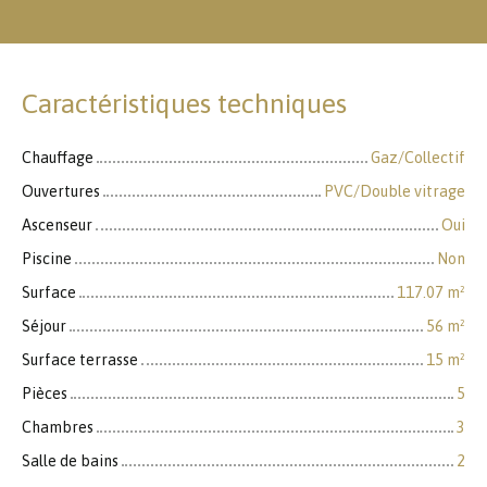
Caractéristiques techniques
Chauffage
Gaz/Collectif
Ouvertures
PVC/Double vitrage
Ascenseur
Oui
Piscine
Non
Surface
117.07
m²
Séjour
56
m²
Surface terrasse
15
m²
Pièces
5
Chambres
3
Salle de bains
2