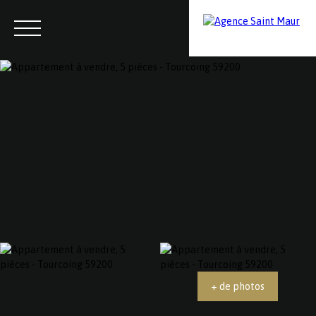
Menu
Contactez-nous
Estimation
+ de photos