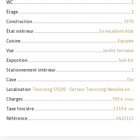
WC
1
Étage
1
Construction
1970
État intérieur
En excellent état
Cuisine
Equipée
Vue
Jardin, terrasse
Exposition
Sud-Est
Stationnement intérieur
1
Cave
Oui
Localisation
Tourcoing 59200 - Secteur Tourcoing-Neuville en Ferrain
Charges
500
€ /mois
Taxe foncière
2 319
€ /an
Référence
VA23113