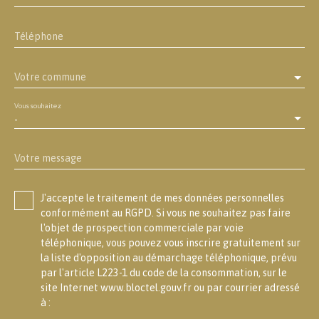
Téléphone
Votre commune
Vous souhaitez
-
Votre message
J'accepte le traitement de mes données personnelles
conformément au RGPD. Si vous ne souhaitez pas faire
l'objet de prospection commerciale par voie
téléphonique, vous pouvez vous inscrire gratuitement sur
la liste d'opposition au démarchage téléphonique, prévu
par l'article L223-1 du code de la consommation, sur le
site Internet www.bloctel.gouv.fr ou par courrier adressé
à :