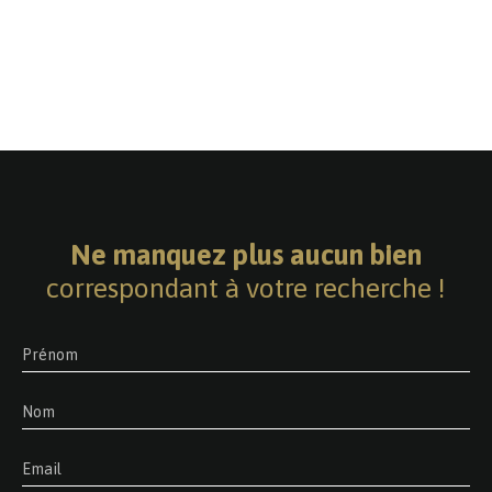
Ne manquez plus aucun bien
correspondant à votre recherche !
Prénom
Nom
Email