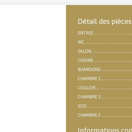
Détail des pièces
ENTREE
WC
SALON
CUISINE
BUANDERIE
CHAMBRE 1
COULOIR
CHAMBRE 2
SDD
CHAMBRE 3
Informations co