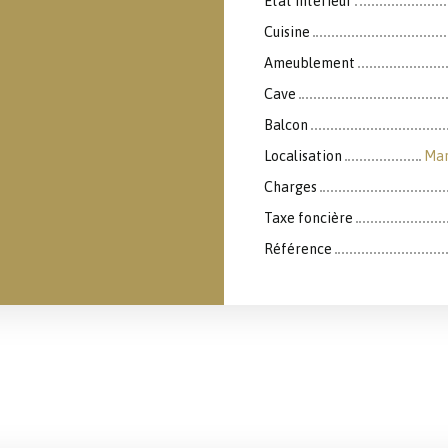
État intérieur
Cuisine
Ameublement
Cave
Balcon
Localisation
Mar
Charges
Taxe foncière
Référence