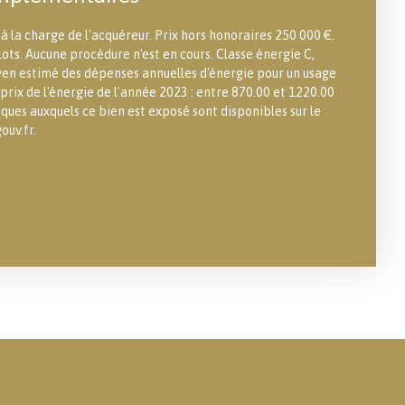
à la charge de l'acquéreur. Prix hors honoraires 250 000 €.
ots. Aucune procédure n'est en cours. Classe énergie C,
en estimé des dépenses annuelles d'énergie pour un usage
 prix de l'énergie de l'année 2023 : entre 870.00 et 1220.00
isques auxquels ce bien est exposé sont disponibles sur le
ouv.fr.