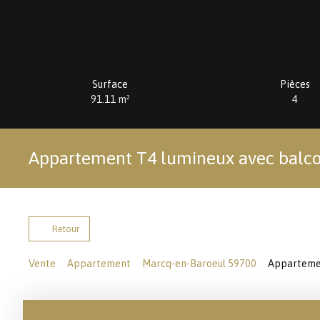
Surface
Pièces
91.11
m²
4
Appartement T4 lumineux avec balc
Retour
Vente
Appartement
Marcq-en-Baroeul 59700
Appartemen