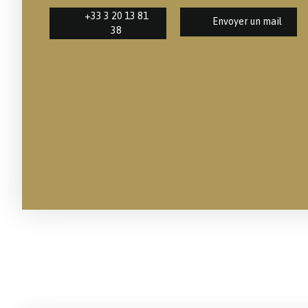
+33 3 20 13 81
Envoyer un mail
38