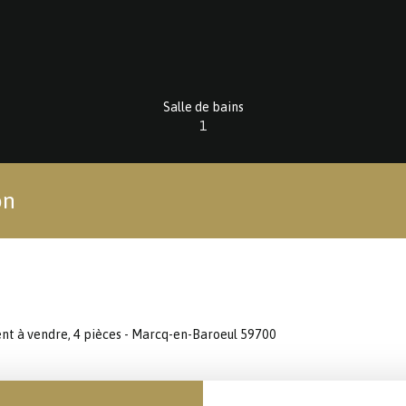
Salle de bains
1
on
t à vendre, 4 pièces - Marcq-en-Baroeul 59700