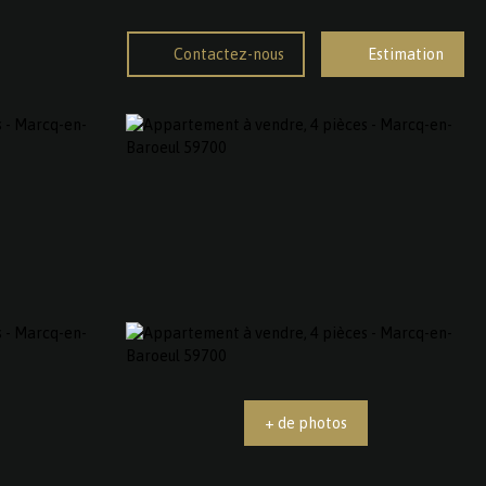
Contactez-nous
Estimation
+ de photos