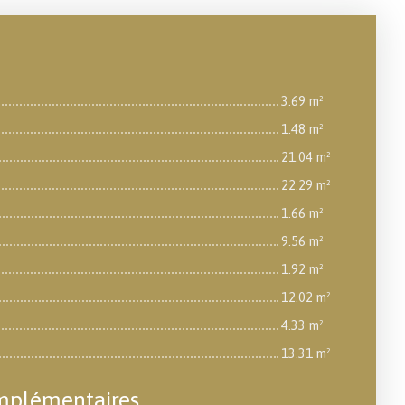
3.69 m²
1.48 m²
21.04 m²
22.29 m²
1.66 m²
9.56 m²
1.92 m²
12.02 m²
4.33 m²
13.31 m²
mplémentaires