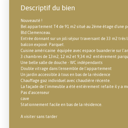
Descriptif du bien
Nouveauté !
Bel appartement T4 de 91 m2 situé au 2ème étage d'une p
Bld Clemenceau.
Entrée donnant sur un joli séjour traversant de 33 m2 très
balcon exposé. Parquet.
Cuisine américaine équipée avec espace buanderie sur l'ar
3 chambres de 13m2, 12 m2 et 9,34 m2 entièrement parq
Une belle salle de douche - WC indépendants
Double vitrage dans l'ensemble de l'appartement
Un jardin accessible à tous en bas de la résidence
Chauffage gaz individuel avec chaudière récente.
La façade de l'immeuble a été entièrement refaite il y a mo
Pas d'ascenseur
cave
Stationnement facile en bas de la résidence.
A visiter sans tarder