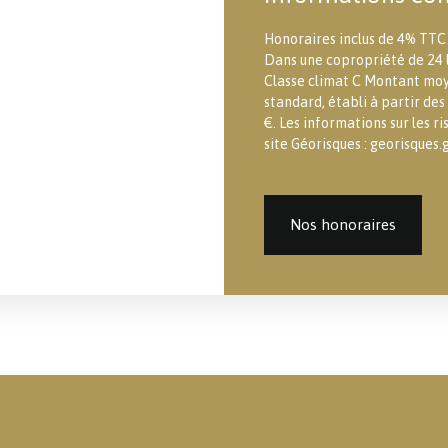
Honoraires inclus de 4% TTC 
Dans une copropriété de 24 l
Classe climat C Montant moy
standard, établi à partir des
€. Les informations sur les r
site Géorisques : georisques.g
Nos honoraires