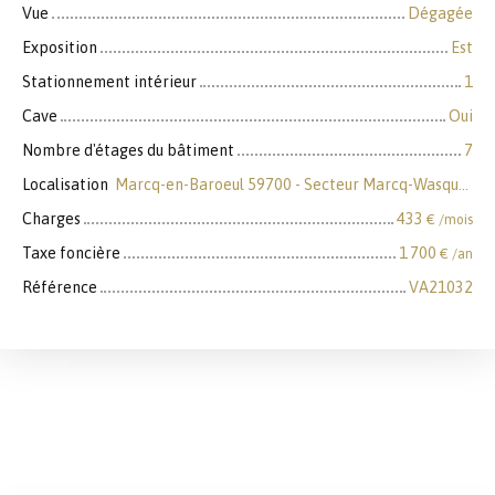
Vue
Dégagée
Exposition
Est
Stationnement intérieur
1
Cave
Oui
Nombre d'étages du bâtiment
7
Localisation
Marcq-en-Baroeul 59700 - Secteur Marcq-Wasquehal-Mouvaux
Charges
433
€ /mois
Taxe foncière
1 700
€ /an
Référence
VA21032