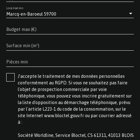
Localisation
Marcq-en-Baroeul 59700
Budget max (€)
Surface min (m²)
Pièces min
J'accepte le traitement de mes données personnelles
conformément au RGPD. Si vous ne souhaitez pas faire
l'objet de prospection commerciale par voie
téléphonique, vous pouvez vous inscrire gratuitement sur
la liste d'opposition au démarchage téléphonique, prévu
par l'article L223-1 du code de la consommation, sur le
site Internet www.bloctel.gouv.fr ou par courrier adressé
à :
Société Worldline, Service Bloctel, CS 61311, 41013 BLOIS