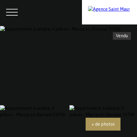
Vendu
Menu
Contactez-nous
Estimation
+ de photos