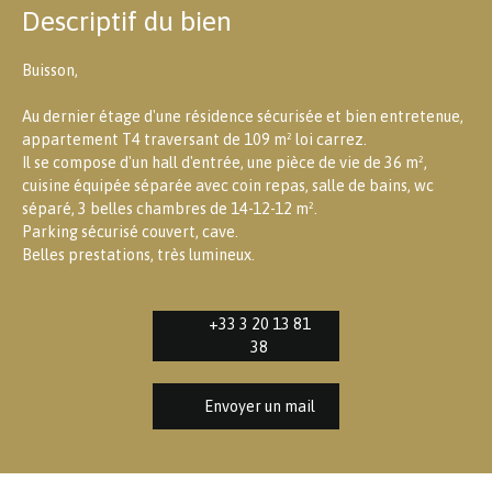
Descriptif du bien
Buisson,
Au dernier étage d'une résidence sécurisée et bien entretenue,
appartement T4 traversant de 109 m² loi carrez.
Il se compose d'un hall d'entrée, une pièce de vie de 36 m²,
cuisine équipée séparée avec coin repas, salle de bains, wc
séparé, 3 belles chambres de 14-12-12 m².
Parking sécurisé couvert, cave.
Belles prestations, très lumineux.
+33 3 20 13 81
38
Envoyer un mail