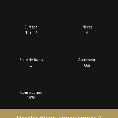
Surface
Pièces
109
m²
4
Salle de bains
Ascenseur
1
Oui
Construction
1970
Dernier étage, appartement 3