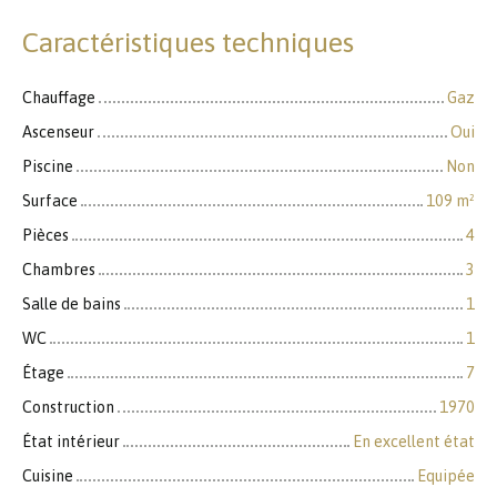
Caractéristiques techniques
Chauffage
Gaz
Ascenseur
Oui
Piscine
Non
Surface
109
m²
Pièces
4
Chambres
3
Salle de bains
1
WC
1
Étage
7
Construction
1970
État intérieur
En excellent état
Cuisine
Equipée