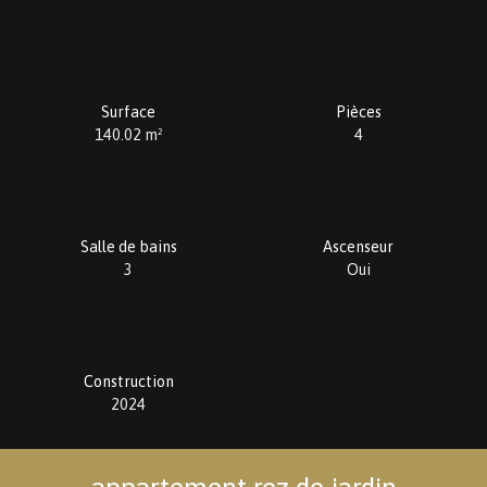
Surface
Pièces
140.02
m²
4
Salle de bains
Ascenseur
3
Oui
Construction
2024
appartement rez de jardin