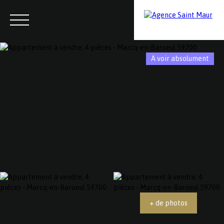
A voir absolument
Menu
Contactez-nous
Estimation
+ de photos