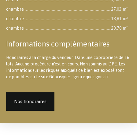
chambre
27,03 m²
chambre
18,81 m²
chambre
20,70 m²
Informations complémentaires
Honoraires à la charge du vendeur. Dans une copropriété de 16
lots. Aucune procédure n'est en cours. Non soumis au DPE. Les
informations sur les risques auxquels ce bien est exposé sont
disponibles sur le site Géorisques : georisques.gouv.fr.
Nos honoraires