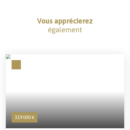
Vous apprécierez
également
319 000
€