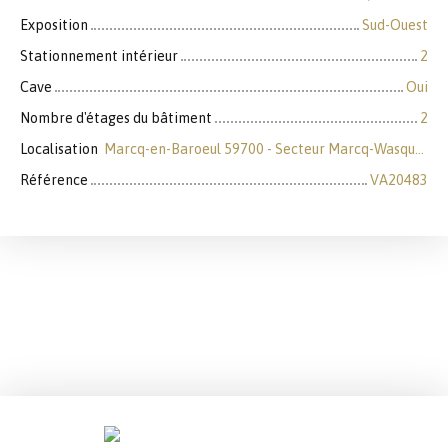
Exposition
Sud-Ouest
Stationnement intérieur
2
Cave
Oui
Nombre d'étages du bâtiment
2
Localisation
Marcq-en-Baroeul 59700 - Secteur Marcq-Wasquehal-Mouvaux
Référence
VA20483