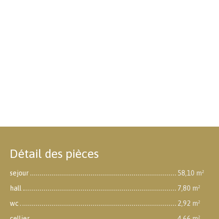
Détail des pièces
sejour
58,10 m²
hall
7,80 m²
wc
2,92 m²
cellier
4,66 m²