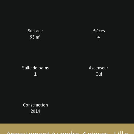
Surface
Pièces
95
m²
4
Salle de bains
Ascenseur
1
Oui
Construction
2014
Appartement à vendre, 4 pièces - Lille