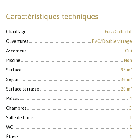
Caractéristiques techniques
Chauffage
Gaz/Collectif
Ouvertures
PVC/Double vitrage
Ascenseur
Oui
Piscine
Non
Surface
95
m²
Séjour
36
m²
Surface terrasse
20
m²
Pièces
4
Chambres
3
Salle de bains
1
WC
1
Étage
1