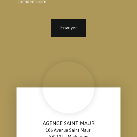
confidentialité
.
Envoyer
AGENCE SAINT MAUR
106 Avenue Saint Maur
59110 La Madeleine