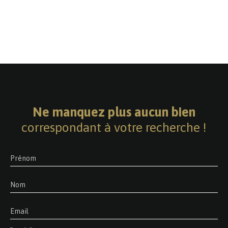
Ne manquez plus aucun bien
correspondant à votre recherche !
Prénom
Nom
Email