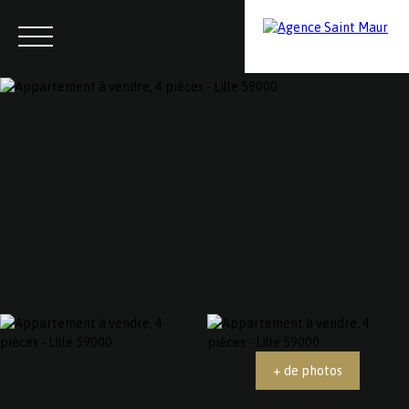
Menu
Contactez-nous
Estimation
+ de photos