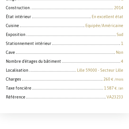
Construction
2014
État intérieur
En excellent état
Cuisine
Equipée/Américaine
Exposition
Sud
Stationnement intérieur
1
Cave
Non
Nombre d'étages du bâtiment
4
Localisation
Lille 59000 - Secteur Lille
Charges
260
€ /mois
Taxe foncière
1 587
€ /an
Référence
VA23233