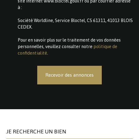
site Internet www.bloctel.gouv.fr ou par courrier adressé
à :
Société Worldline, Service Bloctel, CS 61311, 41013 BLOIS
CEDEX.
Pour en savoir plus sur le traitement de vos données
personnelles, veuillez consulter notre
politique de
confidentialité
.
Recevoir des annonces
JE RECHERCHE UN BIEN