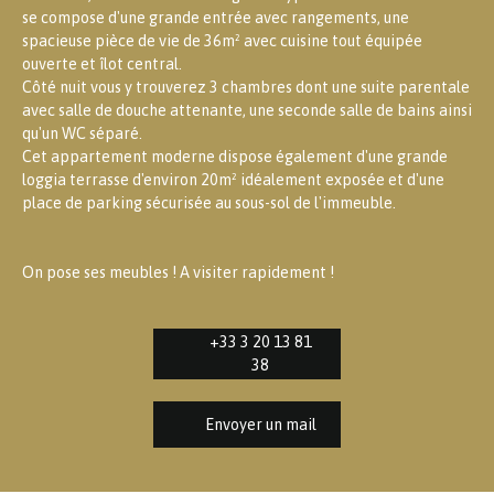
se compose d'une grande entrée avec rangements, une
spacieuse pièce de vie de 36m² avec cuisine tout équipée
ouverte et îlot central.
Côté nuit vous y trouverez 3 chambres dont une suite parentale
avec salle de douche attenante, une seconde salle de bains ainsi
qu'un WC séparé.
Cet appartement moderne dispose également d'une grande
loggia terrasse d'environ 20m² idéalement exposée et d'une
place de parking sécurisée au sous-sol de l'immeuble.
On pose ses meubles ! A visiter rapidement !
+33 3 20 13 81
38
Envoyer un mail