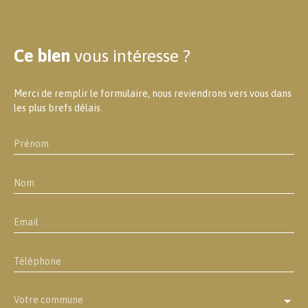
Ce bien
vous intéresse ?
Merci de remplir le formulaire, nous reviendrons vers vous dans
les plus brefs délais.
Prénom
Nom
Email
Téléphone
Votre commune