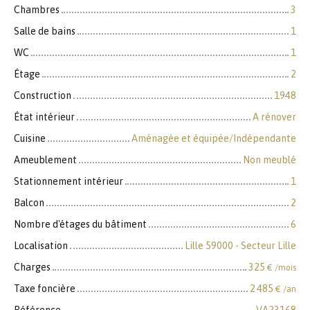
Chambres
3
Salle de bains
1
WC
1
Étage
2
Construction
1948
État intérieur
A rénover
Cuisine
Aménagée et équipée/Indépendante
Ameublement
Non meublé
Stationnement intérieur
1
Balcon
2
Nombre d'étages du bâtiment
6
Localisation
Lille 59000 - Secteur Lille
Charges
325
€ /mois
Taxe foncière
2 485
€ /an