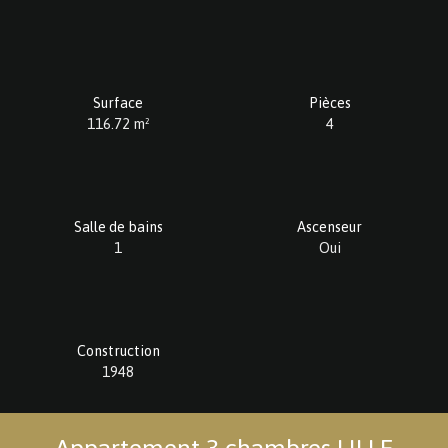
Surface
Pièces
116.72
m²
4
Salle de bains
Ascenseur
1
Oui
Construction
1948
Appartement 3 chambres LILLE