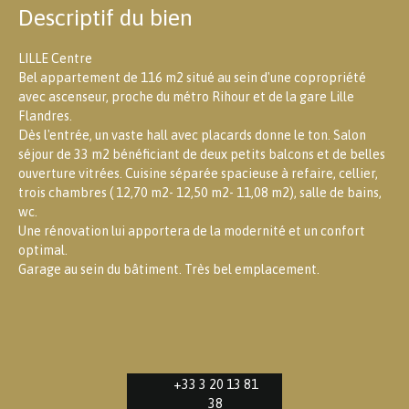
Descriptif du bien
LILLE Centre
Bel appartement de 116 m2 situé au sein d'une copropriété
avec ascenseur, proche du métro Rihour et de la gare Lille
Flandres.
Dès l'entrée, un vaste hall avec placards donne le ton. Salon
séjour de 33 m2 bénéficiant de deux petits balcons et de belles
ouverture vitrées. Cuisine séparée spacieuse à refaire, cellier,
trois chambres ( 12,70 m2- 12,50 m2- 11,08 m2), salle de bains,
wc.
Une rénovation lui apportera de la modernité et un confort
optimal.
Garage au sein du bâtiment. Très bel emplacement.
+33 3 20 13 81
38