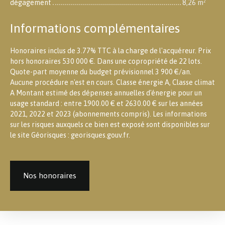
dégagement
8,26 m²
Informations complémentaires
Honoraires inclus de 3.77% TTC à la charge de l'acquéreur. Prix
hors honoraires 530 000 €. Dans une copropriété de 22 lots.
Quote-part moyenne du budget prévisionnel 3 900 €/an.
Aucune procédure n'est en cours. Classe énergie A, Classe climat
A Montant estimé des dépenses annuelles d'énergie pour un
usage standard : entre 1900.00 € et 2630.00 € sur les années
2021, 2022 et 2023 (abonnements compris). Les informations
sur les risques auxquels ce bien est exposé sont disponibles sur
le site Géorisques : georisques.gouv.fr.
Nos honoraires