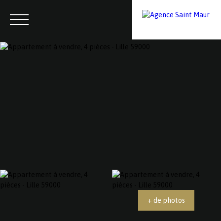
Menu
Contactez-nous
Estimation
+ de photos