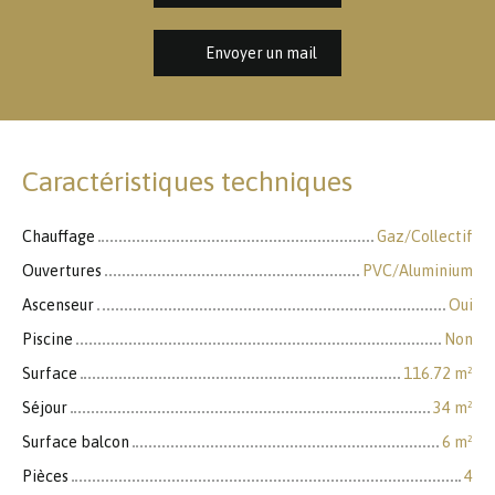
Envoyer un mail
Caractéristiques techniques
Chauffage
Gaz/Collectif
Ouvertures
PVC/Aluminium
Ascenseur
Oui
Piscine
Non
Surface
116.72
m²
Séjour
34
m²
Surface balcon
6
m²
Pièces
4