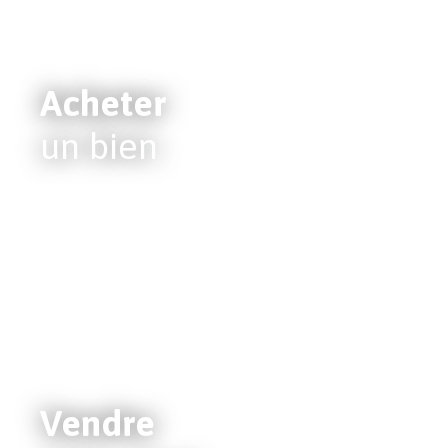
Acheter
un bien
Vendre