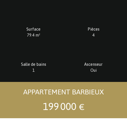
Surface
Pièces
79.4
m²
4
Salle de bains
Ascenseur
1
Oui
APPARTEMENT BARBIEUX
199 000
€