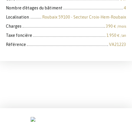
Nombre d'étages du bâtiment
4
Localisation
Roubaix 59100 - Secteur Croix-Hem-Roubaix
Charges
390
€ /mois
Taxe foncière
1 950
€ /an
Référence
VA21223