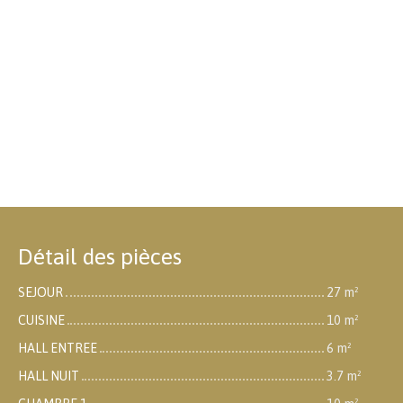
Détail des pièces
SEJOUR
27 m²
CUISINE
10 m²
HALL ENTREE
6 m²
HALL NUIT
3.7 m²