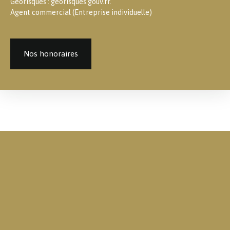
Géorisques : georisques.gouv.fr.
Agent commercial (Entreprise individuelle)
Nos honoraires