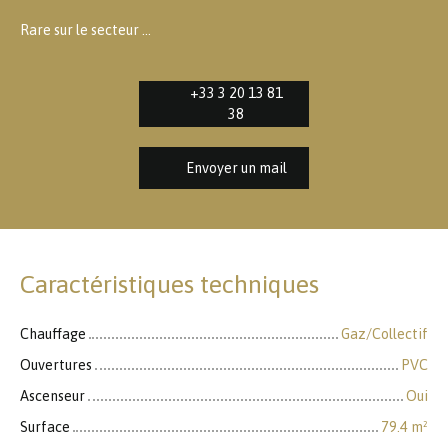
Rare sur le secteur ...
+33 3 20 13 81
38
Envoyer un mail
Caractéristiques techniques
Chauffage
Gaz/Collectif
Ouvertures
PVC
Ascenseur
Oui
Surface
79.4
m²