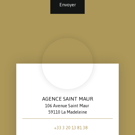
Envoyer
AGENCE SAINT MAUR
106 Avenue Saint Maur
59110 La Madeleine
+33 3 20 13 81 38