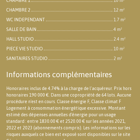
CHAMBRE 1
10 m²
CHAMBRE 2
12 m²
WC INDEPENDANT
1.7 m²
SALLE DE BAIN
4 m²
HALL STUDIO
2.4 m²
PIECE VIE STUDIO
10 m²
SANITAIRES STUDIO
2 m²
Informations complémentaires
Honoraires inclus de 4.74% à la charge de l'acquéreur. Prix hors
honoraires 190 000 €. Dans une copropriété de 64 lots. Aucune
procédure n'est en cours. Classe énergie F, Classe climat F
Logement à consommation énergétique excessive. Montant
estimé des dépenses annuelles d'énergie pour un usage
standard : entre 1830.00 € et 2520.00 € sur les années 2021,
2022 et 2023 (abonnements compris). Les informations sur les
risques auxquels ce bien est exposé sont disponibles sur le site