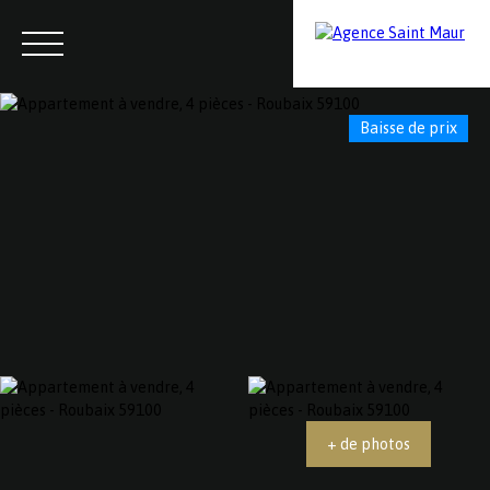
Baisse de prix
Menu
Contactez-nous
Estimation
+ de photos