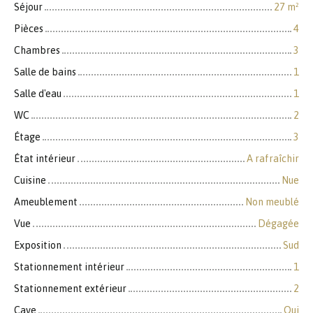
Séjour
27
m²
Pièces
4
Chambres
3
Salle de bains
1
Salle d'eau
1
WC
2
Étage
3
État intérieur
A rafraîchir
Cuisine
Nue
Ameublement
Non meublé
Vue
Dégagée
Exposition
Sud
Stationnement intérieur
1
Stationnement extérieur
2
Cave
Oui