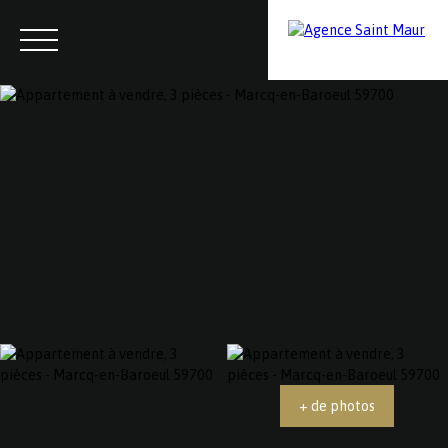
Menu
Contactez-nous
Estimation
+ de photos