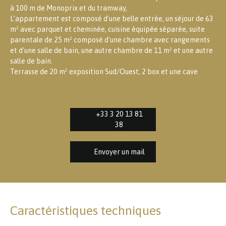
à 100 m de Monoprix et du tramway,
L’appartement est composé d'une belle entrée, un séjour de 63
m² avec parquet et cheminée, cuisine équipée séparée, suite
parentale de 25 m² composé d'une chambre avec rangements
et d'une salle de bain, une autre chambre de 11 m² et une autre
salle de bain.
Terrasse de 20 m² exposition Sud/Ouest, 2 box et une cave
+33 3 20 13 81
38
Envoyer un mail
Caractéristiques techniques