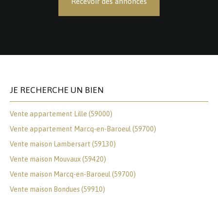
Recevoir des annonces
JE RECHERCHE UN BIEN
Vente appartement Lille (59000)
Vente appartement Marcq-en-Baroeul (59700)
Vente maison Lambersart (59130)
Vente maison Mouvaux (59420)
Vente maison Marcq-en-Baroeul (59700)
Vente maison Bondues (59910)