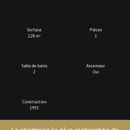
Surface
Pièces
128
m²
3
Salle de bains
Ascenseur
2
Oui
Construction
1993
La résidence la plus recherchée de