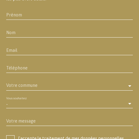
Prénom
Nom
Email
Téléphone
Votre commune
Vous souhaitez
-
Votre message
J'accepte le traitement de mes données personnelles