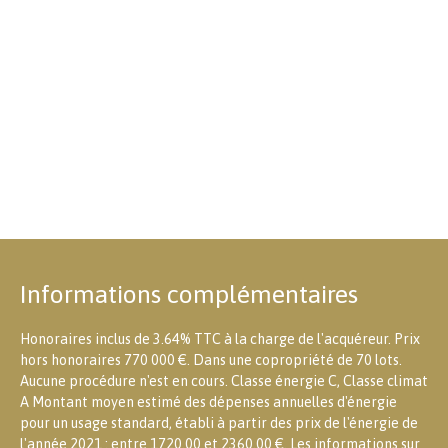
Informations complémentaires
Honoraires inclus de 3.64% TTC à la charge de l'acquéreur. Prix
hors honoraires 770 000 €. Dans une copropriété de 70 lots.
Aucune procédure n'est en cours. Classe énergie C, Classe climat
A Montant moyen estimé des dépenses annuelles d'énergie
pour un usage standard, établi à partir des prix de l'énergie de
l'année 2021 : entre 1720.00 et 2360.00 €. Les informations sur