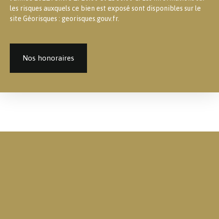
les risques auxquels ce bien est exposé sont disponibles sur le
site Géorisques : georisques.gouv.fr.
Nos honoraires