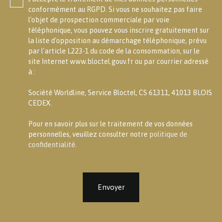
conformément au RGPD. Si vous ne souhaitez pas faire
l'objet de prospection commerciale par voie
téléphonique, vous pouvez vous inscrire gratuitement sur
la liste d'opposition au démarchage téléphonique, prévu
par l'article L223-1 du code de la consommation, sur le
site Internet www.bloctel.gouv.fr ou par courrier adressé
à :
Société Worldline, Service Bloctel, CS 61311, 41013 BLOIS
CEDEX.
Pour en savoir plus sur le traitement de vos données
personnelles, veuillez consulter notre
politique de
confidentialité
.
Envoyer